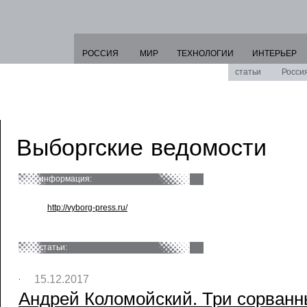
РОССИЯ
МИР
ТЕХНОЛОГИИ
ИНТЕРЬЕР
статьи
Росси
Выборгские ведомости
информация:
http://vyborg-press.ru/
статьи:
15.12.2017
Андрей Коломойский. Три сорванн