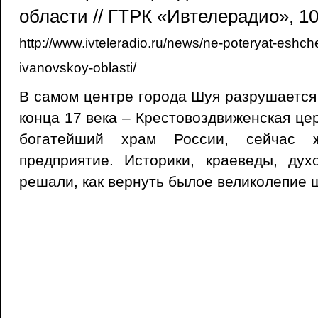
области // ГТРК «Ивтелерадио», 10
http://www.ivteleradio.ru/news/ne-poteryat-eshch
ivanovskoy-oblasti/
В самом центре города Шуя разрушается
конца 17 века – Крестовоздвиженская цер
богатейший храм России, сейчас 
предприятие. Историки, краеведы, дух
решали, как вернуть былое великолепие 