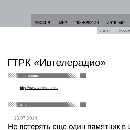
РОССИЯ
МИР
ТЕХНОЛОГИИ
ИНТЕРЬЕР
статьи
Росси
ГТРК «Ивтелерадио»
информация:
http://www.ivteleradio.ru/
статьи:
10.07.2014
Не потерять еще один памятник в