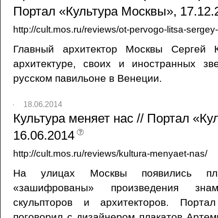
Портал «Культура Москвы», 17.12.
http://cult.mos.ru/reviews/ot-pervogo-litsa-serge
Главный архитектор Москвы Сергей 
архитектуре, своих и иностранных зв
русском павильоне в Венеции.
18.06.2014
Культура меняет нас // Портал «Ку
16.06.2014
http://cult.mos.ru/reviews/kultura-menyaet-nas/
На улицах Москвы появились пл
«зашифрованы» произведения знам
скульпторов и архитекторов. Порта
поговорил с дизайнером плакатов Арте