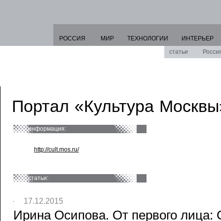
РОССИЯ
МИР
ТЕХНОЛОГИИ
ИНТЕРЬЕР
статьи
Росси
Портал «Культура Москвы
информация:
http://cult.mos.ru/
статьи:
17.12.2015
Ирина Осипова. От первого лица: С