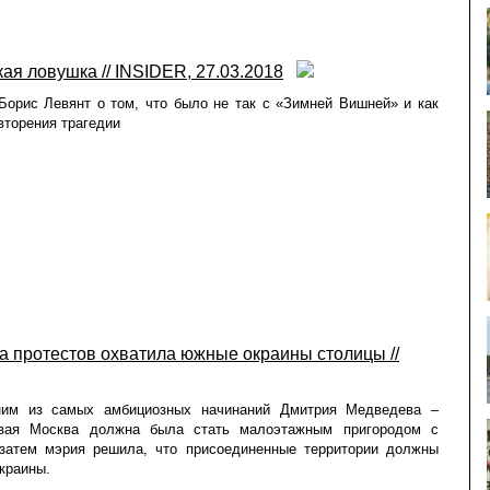
ая ловушка // INSIDER, 27.03.2018
Борис Левянт о том, что было не так с «Зимней Вишней» и как
вторения трагедии
а протестов охватила южные окраины столицы //
ним из самых амбициозных начинаний Дмитрия Медведева –
овая Москва должна была стать малоэтажным пригородом с
 затем мэрия решила, что присоединенные территории должны
краины.