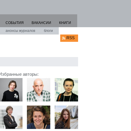
СОБЫТИЯ
ВАКАНСИИ
КНИГИ
анонсы журналов
блоги
RSS
Избранные авторы: