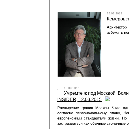
29.03.2018
Кемеровск
Архитектор 
избежать по
13.03.2015
Умремте ж под Москвой. Волн
INSIDER, 12.03.2015
Расширение границ Москвы было од
согласно первоначальному плану, Н
европейскими стандартами жизни. Но
застраиваться как обычные столичные о