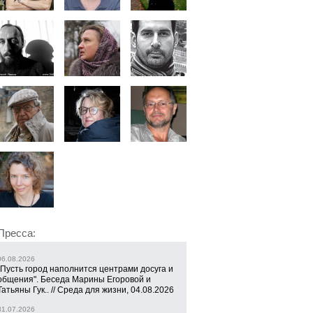
Пресса:
06.08.2026
"Пусть город наполнится центрами досуга и
общения". Беседа Марины Егоровой и
Татьяны Гук.. // Среда для жизни, 04.08.2026
31.07.2026