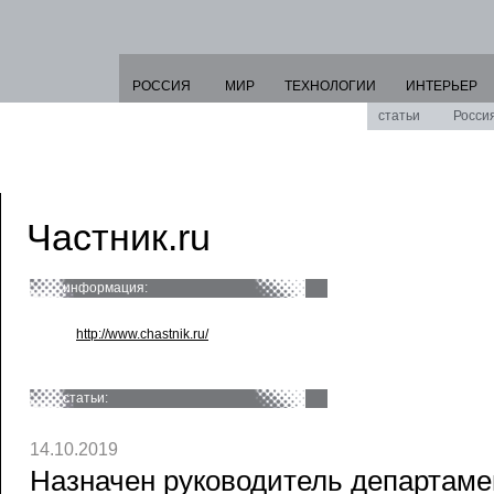
РОССИЯ
МИР
ТЕХНОЛОГИИ
ИНТЕРЬЕР
статьи
Росси
Частник.ru
информация:
http://www.chastnik.ru/
статьи:
14.10.2019
Назначен руководитель департаме