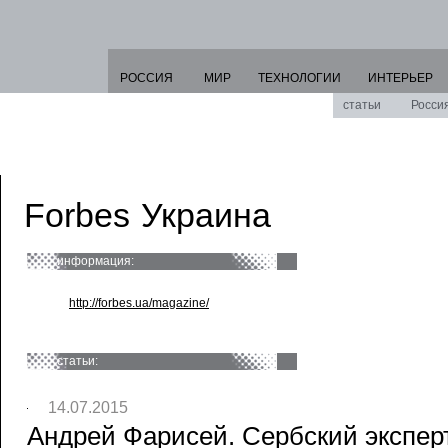
РОССИЯ
МИР
ТЕХНОЛОГИИ
ИНТЕРЬЕР
статьи
Росси
Forbes Украина
информация:
http://forbes.ua/magazine/
статьи:
14.07.2015
Андрей Фарисей. Сербский эксперт