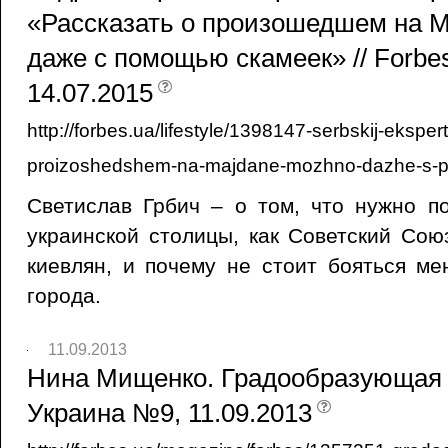
«Рассказать о произошедшем на 
даже с помощью скамеек» // Forbe
14.07.2015
http://forbes.ua/lifestyle/1398147-serbskij-eksper
proizoshedshem-na-majdane-mozhno-dazhe-s
Светислав Грбич – о том, что нужно п
украинской столицы, как Советский Сою
киевлян, и почему не стоит бояться ме
города.
11.09.2013
Нина Мищенко. Градообразующая л
Украина №9, 11.09.2013