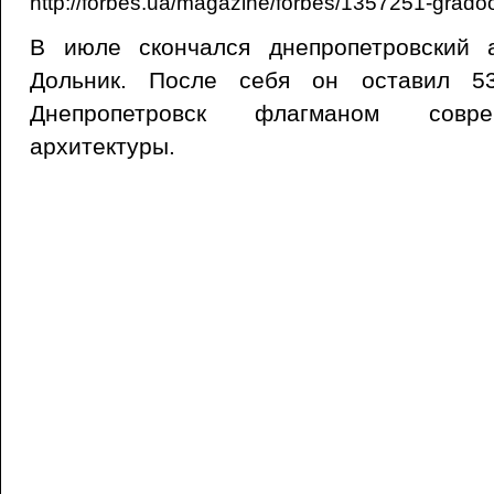
http://forbes.ua/magazine/forbes/1357251-grad
В июле скончался днепропетровский 
Дольник. После себя он оставил 53
Днепропетровск флагманом совре
архитектуры.