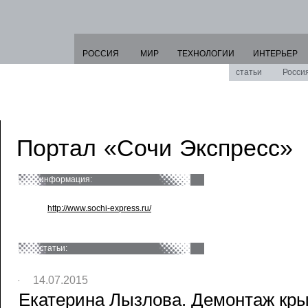
РОССИЯ
МИР
ТЕХНОЛОГИИ
ИНТЕРЬЕР
статьи
Росси
Портал «Сочи Экспресс»
информация:
http://www.sochi-express.ru/
статьи:
14.07.2015
Екатерина Лызлова. Демонтаж к