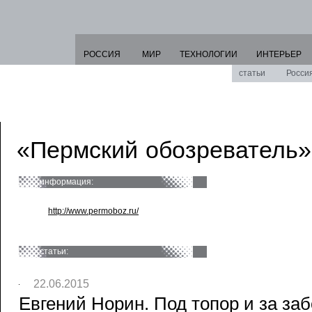
РОССИЯ
МИР
ТЕХНОЛОГИИ
ИНТЕРЬЕР
статьи
Росси
«Пермский обозреватель»
информация:
http://www.permoboz.ru/
статьи:
22.06.2015
Евгений Норин. Под топор и за заб