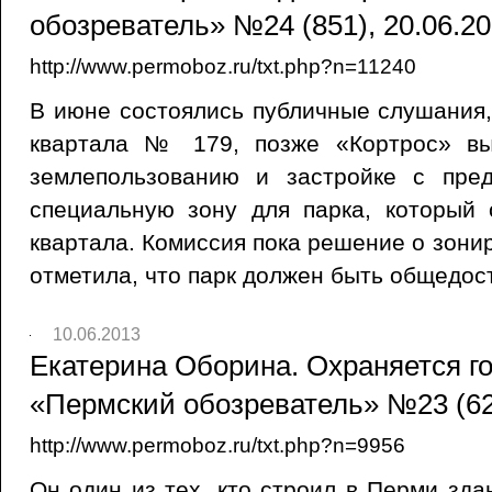
обозреватель» №24 (851), 20.06.2
http://www.permoboz.ru/txt.php?n=11240
В июне состоялись публичные слушания
квартала № 179, позже «Кортрос» в
землепользованию и застройке с пре
специальную зону для парка, который 
квартала. Комиссия пока решение о зони
отметила, что парк должен быть общедос
10.06.2013
Екатерина Оборина. Охраняется го
«Пермский обозреватель» №23 (624
http://www.permoboz.ru/txt.php?n=9956
Он один из тех, кто строил в Перми зда