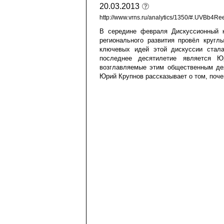
20.03.2013
http://www.vrns.ru/analytics/1350/#.UVBb4Re
В середине февраля Дискуссионный 
регионального развития провёл кругл
ключевых идей этой дискуссии стала
последнее десятилетие является Ю
возглавляемые этим общественным дея
Юрий Крупнов рассказывает о том, поче