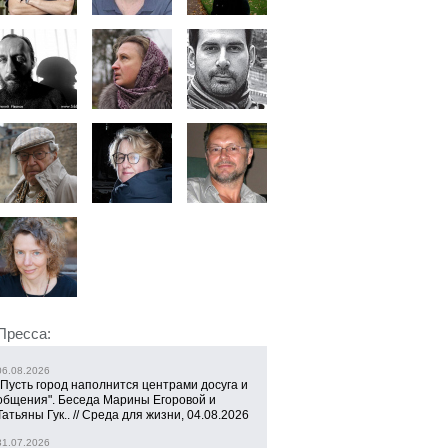
Пресса:
06.08.2026
"Пусть город наполнится центрами досуга и
общения". Беседа Марины Егоровой и
Татьяны Гук.. // Среда для жизни, 04.08.2026
31.07.2026