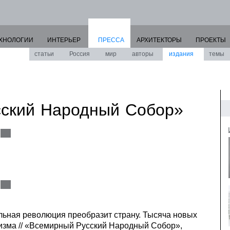
ХНОЛОГИИ
ИНТЕРЬЕР
ПРЕССА
АРХИТЕКТОРЫ
ПРОЕКТЫ
статьи
Россия
мир
авторы
издания
темы
ский Народный Собор»
льная революция преобразит страну. Тысяча новых
мизма // «Всемирный Русский Народный Собор»,