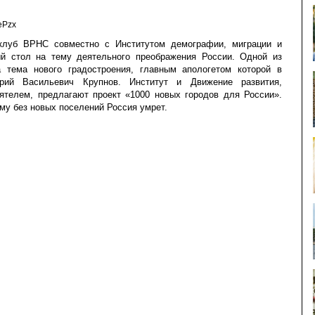
ePzx
клуб ВРНС совместно с Институтом демографии, миграции и
ый стол на тему деятельного преображения России. Одной из
 тема нового градостроения, главным апологетом которой в
рий Васильевич Крупнов. Институт и Движение развития,
телем, предлагают проект «1000 новых городов для России».
му без новых поселений Россия умрет.