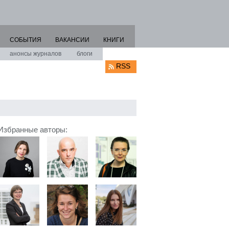
СОБЫТИЯ
ВАКАНСИИ
КНИГИ
анонсы журналов
блоги
RSS
Избранные авторы: