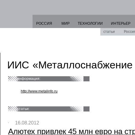
РОССИЯ
МИР
ТЕХНОЛОГИИ
ИНТЕРЬЕР
статьи
Росси
ИИС «Металлоснабжение 
информация:
http://www.metalinfo.ru
статьи:
16.08.2012
Алютех привлек 45 млн евро на ст