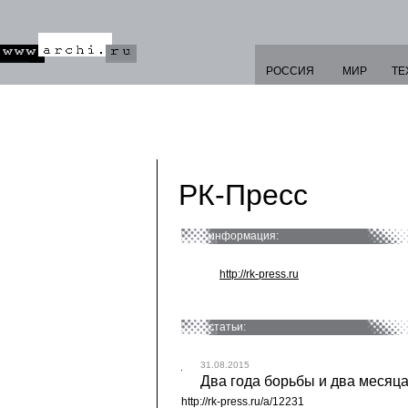
РОССИЯ
МИР
ТЕ
РК-Пресс
информация:
http://rk-press.ru
статьи:
31.08.2015
Два года борьбы и два месяца
http://rk-press.ru/a/12231