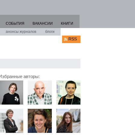
СОБЫТИЯ
ВАКАНСИИ
КНИГИ
анонсы журналов
блоги
RSS
Избранные авторы: