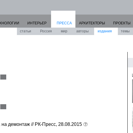
ХНОЛОГИИ
ИНТЕРЬЕР
ПРЕССА
АРХИТЕКТОРЫ
ПРОЕКТЫ
статьи
Россия
мир
авторы
издания
темы
 на демонтаж // РК-Пресс, 28.08.2015