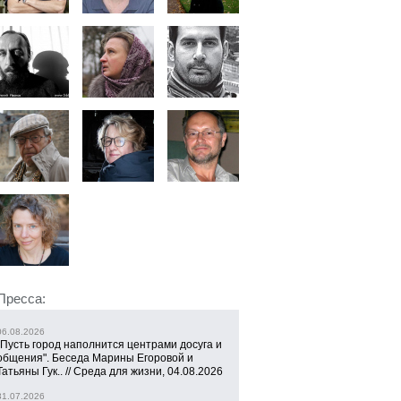
Пресса:
06.08.2026
"Пусть город наполнится центрами досуга и
общения". Беседа Марины Егоровой и
Татьяны Гук.. // Среда для жизни, 04.08.2026
31.07.2026