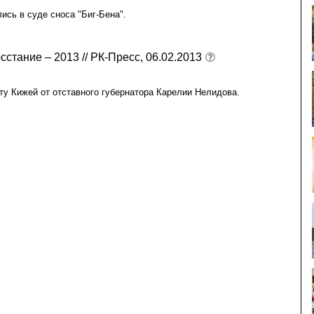
ись в суде сноса "Биг-Бена".
стание – 2013 // РК-Пресс, 06.02.2013
у Кижей от отставного губернатора Карелии Нелидова.