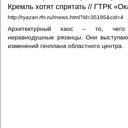
Кремль хотят спрятать // ГТРК «Ок
http://ryazan.rfn.ru/rnews.html?id=35195&cid=4
Архитектурный хаос – то, чего
неравнодушные рязанцы. Они выступаю
изменений генплана областного центра.