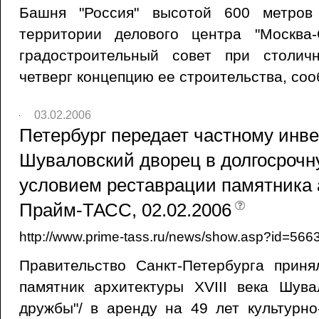
Башня "Россия" высотой 600 метров
территории делового центра "Москва
градостроительный совет при столи
четверг концепцию ее строительства, с
03.02.2006
Петербург передает частному инв
Шуваловский дворец в долгосрочн
условием реставрации памятника а
Прайм-ТАСС, 02.02.2006
http://www.prime-tass.ru/news/show.asp?id=56
Правительство Санкт-Петербурга прин
памятник архитектуры XVIII века Шува
дружбы"/ в аренду на 49 лет культурн