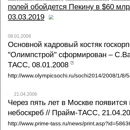
полей обойдется Пекину в $60 млр
03.03.2019
08.01.2008
Основной кадровый костяк госкор
"Олимпстрой" сформирован – С.Ва
ТАСС, 08.01.2008
http://www.olympicsochi.ru/sochi2014/2008/1/8/5
21.04.2006
Через пять лет в Москве появится
небоскреб // Прайм-ТАСС, 21.04.2
http://www.prime-tass.ru/news/print.asp?id=58