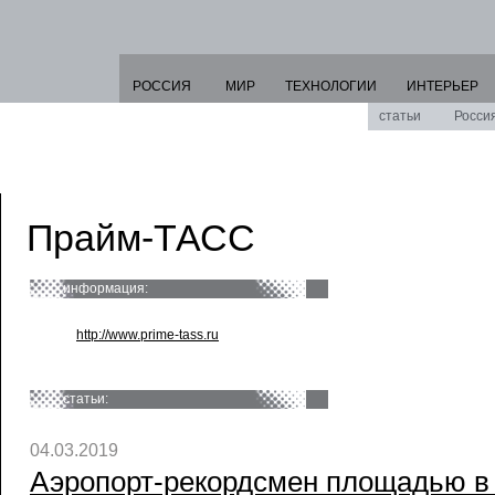
РОССИЯ
МИР
ТЕХНОЛОГИИ
ИНТЕРЬЕР
статьи
Росси
Прайм-ТАСС
информация:
http://www.prime-tass.ru
статьи:
04.03.2019
Аэропорт-рекордсмен площадью в