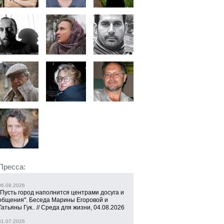
Пресса:
06.08.2026
"Пусть город наполнится центрами досуга и
общения". Беседа Марины Егоровой и
Татьяны Гук.. // Среда для жизни, 04.08.2026
31.07.2026