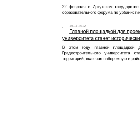
22 февраля в Иркутском государствен
образовательного форума по урбанистик
15.11.2012
Главной площадкой для прое
университета станет исторически
В этом году главной площадкой дл
Градостроительного университета с
территорий, включая набережную в рай