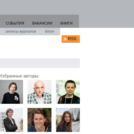
СОБЫТИЯ
ВАКАНСИИ
КНИГИ
анонсы журналов
блоги
RSS
Избранные авторы: