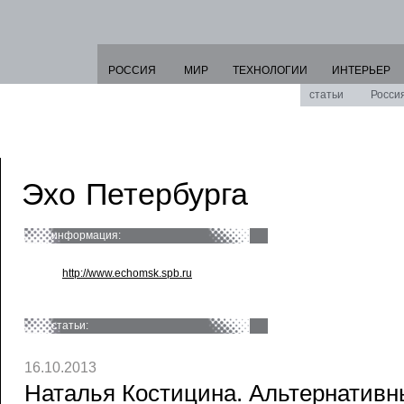
РОССИЯ
МИР
ТЕХНОЛОГИИ
ИНТЕРЬЕР
статьи
Росси
Эхо Петербурга
информация:
http://www.echomsk.spb.ru
статьи:
16.10.2013
Наталья Костицина. Альтернативн