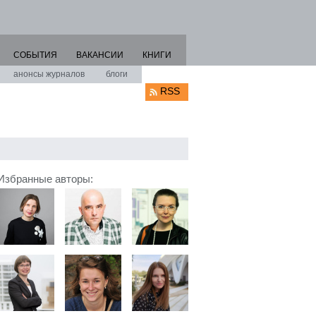
СОБЫТИЯ
ВАКАНСИИ
КНИГИ
анонсы журналов
блоги
RSS
Избранные авторы: