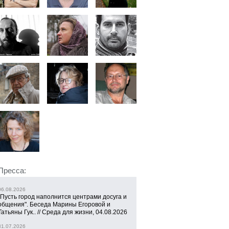
Пресса:
06.08.2026
"Пусть город наполнится центрами досуга и
общения". Беседа Марины Егоровой и
Татьяны Гук.. // Среда для жизни, 04.08.2026
31.07.2026