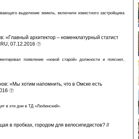
ывающего выделение земель, включили известного застройщика
в: «Главный архитектор – номенклатурный статист
.RU, 07.12.2016
ментировал появление «новой старой» должности и пояснил,
ов: «Мы хотим напомнить, что в Омске есть
2016
ит в эти дни в ТД «Любинский».
щая в пробках, городом для велосипедистов? //