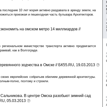
а последние 10 лет мэрия активно раздавала в аренду земли, на
ожиться проезжая и пешеходная часть бульвара Архитекторов.
экономить на омском метро 14 миллиардов //
 региональном министерстве транспорта активно продвигается
рамвай, как в Волгограде.
ревянного зодчества в Омске // БК55.RU, 19.03.2013
 своих европейских собратьев обилием деревянной архитектуры.
полным-полно, поэтому и строили.
альникова. В центре Омска разобьют зимний сад
RU, 05.03.2013