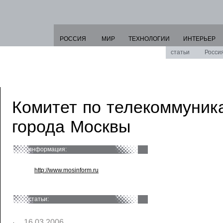
РОССИЯ
МИР
ТЕХНОЛОГИИ
ИНТЕРЬЕР
статьи
Росси
Комитет по телекоммуни
города Москвы
информация:
http://www.mosinform.ru
статьи:
16.03.2006