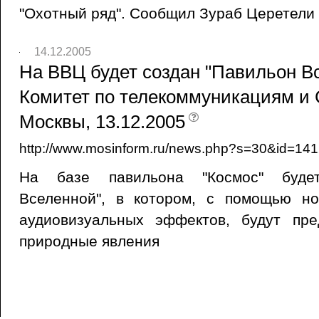
"Охотный ряд". Сообщил Зураб Церетели
14.12.2005
На ВВЦ будет создан "Павильон Вс
Комитет по телекоммуникациям и
Москвы, 13.12.2005
http://www.mosinform.ru/news.php?s=30&id=14
На базе павильона "Космос" буде
Вселенной", в котором, с помощью н
аудиовизуальных эффектов, будут пр
природные явления