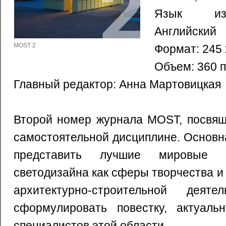
Язык изд
Английский
MOST 2
Формат: 245 
Объем: 360 
Главный редактор: Анна Мартовицкая
Второй номер журнала MOST, посвящ
самостоятельной дисциплине. Основн
представить лучшие мировые п
светодизайна как сферы творчества 
архитектурно-строительной деят
сформулировать повестку, актуаль
специалистов этой области.