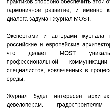
практиков способно обеспечить этой 
гармоничное развитие, и именно к
диалога задуман журнал MOST.
Экспертами и авторами журнала 
российские и европейские архитекто
что делает MOST уникаль
профессиональной коммуникац
специалистов, вовлеченных в процес
среды.
Журнал будет интересен архитект
девелоперам, градостроителя