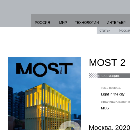
РОССИЯ
МИР
ТЕХНОЛОГИИ
ИНТЕРЬЕР
статьи
Росси
MOST 2
информация:
тема номера:
Light in the city
страница издания н
MOST
Москва, 2020 