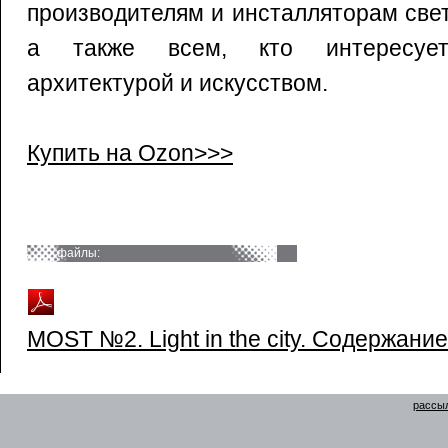
производителям и инсталляторам све
а также всем, кто интересуетс
архитектурой и искусством.
Купить на Ozon>>>
файлы:
MOST №2. Light in the city. Содержание
рассыл