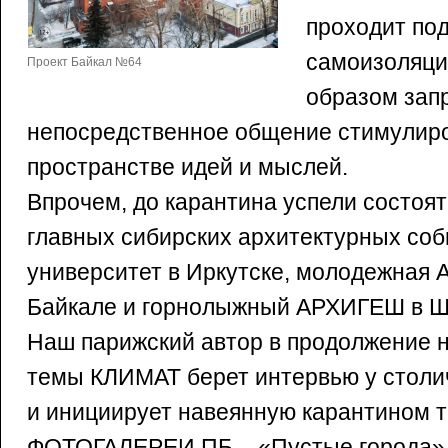
проходит по
самоизоляци
Проект Байкал №64
образом запр
непосредственное общение стимулир
пространстве идей и мыслей.
Впрочем, до карантина успели состоят
главных сибирских архитектурных соб
университет в Иркутске, молодежная
Байкале и горнолыжный АРХИГЕШ в Ш
Наш парижский автор в продолжение 
темы КЛИМАТ берет интервью у столич
и инициирует навеянную карантином т
ФОТОГАЛЕРЕИ ПБ – «Пустые города» 