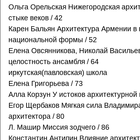
Ольга Орельская Нижегородская архи
стыке веков / 42
Карен Бальян Архитектура Армении в 
национальной формы / 52
Елена Овсянникова, Николай Василье
целостность ансамбля / 64
иркутская(павловская) школа
Елена Григорьева / 73
Алла Корзун У истоков архитектурной 
Егор Щербаков Мягкая сила Владимира
архитектора / 80
Л. Машир Миссия зодчего / 86
Константин Антипин Влияние архитек