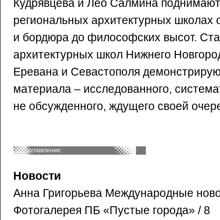
Кудрявцева и Лео Салмина поднимают
региональных архитектурных школах о
и бордюра до философских высот. Ста
архитектурных школ Нижнего Новгород
Еревана и Севастополя демонстрирую
материала – исследованного, система
не обсужденного, ждущего своей очер
оглавление:
Новости
Анна Григорьева Международные новос
Фотогалерея ПБ «Пустые города» / 8