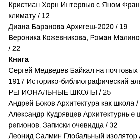
Кристиан Хорн Интервью с Яном Фран
климату / 12
Диана Баранова Архигеш-2020 / 19
Вероника Кожевникова, Роман Малин
/ 22
Книга
Сергей Медведев Байкал на почтовых 
1917 Историко-библиографический аль
РЕГИОНАЛЬНЫЕ ШКОЛЫ / 25
Андрей Боков Архитектура как школа /
Александр Кудрявцев Архитектурные 
регионов. Записки очевидца / 32
Леонид Салмин Глобальный изолятор /