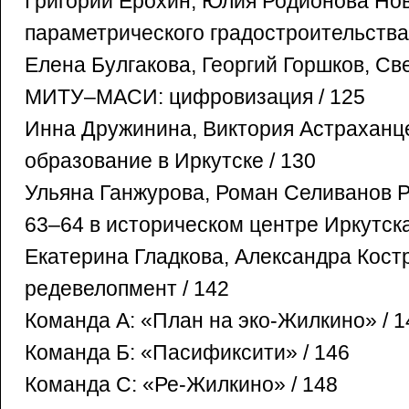
Григорий Ерохин, Юлия Родионова Но
параметрического градостроительства 
Елена Булгакова, Георгий Горшков, С
МИТУ–МАСИ: цифровизация / 125
Инна Дружинина, Виктория Астраханц
образование в Иркутске / 130
Ульяна Ганжурова, Роман Селиванов 
63–64 в историческом центре Иркутска
Екатерина Гладкова, Александра Кост
редевелопмент / 142
Команда А: «План на эко-Жилкино» / 1
Команда Б: «Пасификсити» / 146
Команда C: «Ре-Жилкино» / 148