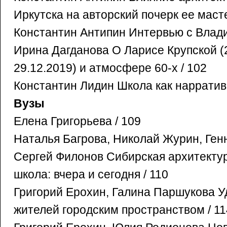
Иркутска на авторский почерк ее масте
Константин Антипин Интервью с Влад
Ирина Дагданова О Ларисе Крупской (
29.12.2019) и атмосфере 60-х / 102
Константин Лидин Школа как нарратив 
Вузы
Елена Григорьева / 109
Наталья Багрова, Николай Журин, Ген
Сергей Филонов Сибирская архитекту
школа: вчера и сегодня / 110
Григорий Ерохин, Галина Паршукова 
жителей городским пространством / 11