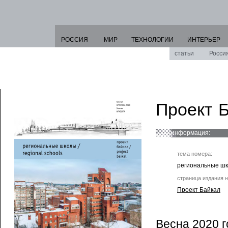
РОССИЯ
МИР
ТЕХНОЛОГИИ
ИНТЕРЬЕР
статьи
Росси
Проект 
информация:
тема номера:
региональные ш
страница издания н
Проект Байкал
Весна 2020 