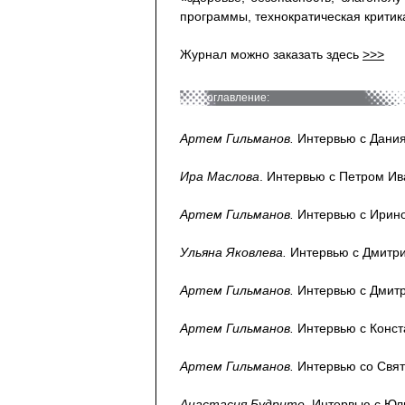
программы, технократическая критик
Журнал можно заказать здесь
>>>
оглавление:
Артем Гильманов.
Интервью с Дания
Ира Маслова
. Интервью с Петром Ив
Артем Гильманов.
Интервью с Ирино
Ульяна Яковлева.
Интервью с Дмитри
Артем Гильманов.
Интервью с Дмитр
Артем Гильманов.
Интервью с Конст
Артем Гильманов.
Интервью со Свят
Анастасия Будрите.
Интервью с Юли