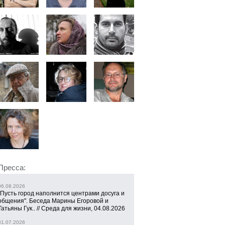
Пресса:
06.08.2026
"Пусть город наполнится центрами досуга и
общения". Беседа Марины Егоровой и
Татьяны Гук.. // Среда для жизни, 04.08.2026
31.07.2026