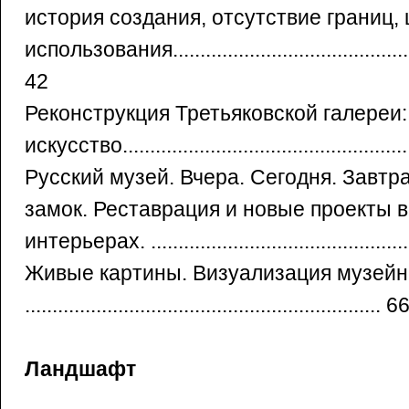
история создания, отсутствие границ,
использования.................................................
42
Реконструкция Третьяковской галереи:
искусство..................................................
Русский музей. Вчера. Сегодня. Завтр
замок. Реставрация и новые проекты в
интерьерах. ................................................
Живые картины. Визуализация музейн
................................................................. 6
Ландшафт