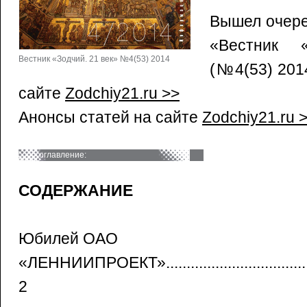
Вышел очере
«Вестник 
Вестник «Зодчий. 21 век» №4(53) 2014
(
№4(53) 201
сайте
Zodchiy21.ru >>
Анонсы статей на сайте
Zodchiy21.ru 
оглавление:
СОДЕРЖАНИЕ
Юбилей ОАО
«ЛЕННИИПРОЕКТ».............................................
2