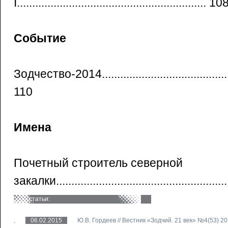
I.............................................................. 10
Событие
Зодчество-2014.................................................
110
Имена
Почетный строитель северной
закалки........................................................
статьи:
06.02.2015
Ю.В. Гордеев // Вестник «Зодчий. 21 век» №4(53) 2