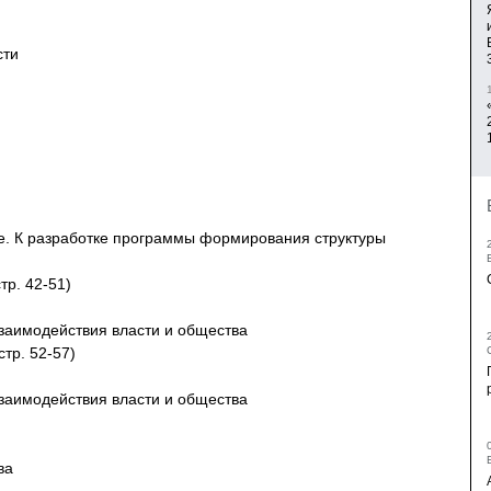
сти
е. К разработке программы формирования структуры
тр. 42-51)
заимодействия власти и общества
стр. 52-57)
заимодействия власти и общества
тва