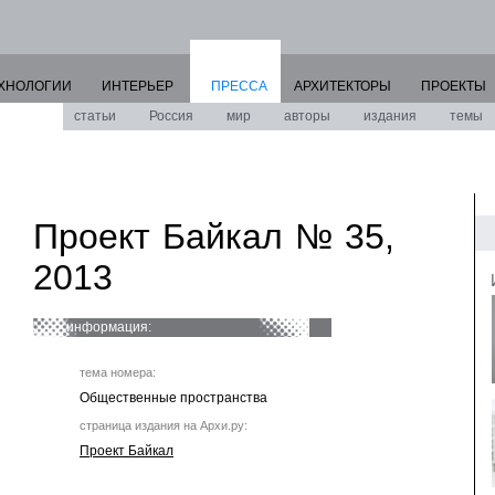
ХНОЛОГИИ
ИНТЕРЬЕР
ПРЕССА
АРХИТЕКТОРЫ
ПРОЕКТЫ
статьи
Россия
мир
авторы
издания
темы
Проект Байкал № 35,
2013
информация:
тема номера:
Общественные пространства
страница издания на Архи.ру:
Проект Байкал