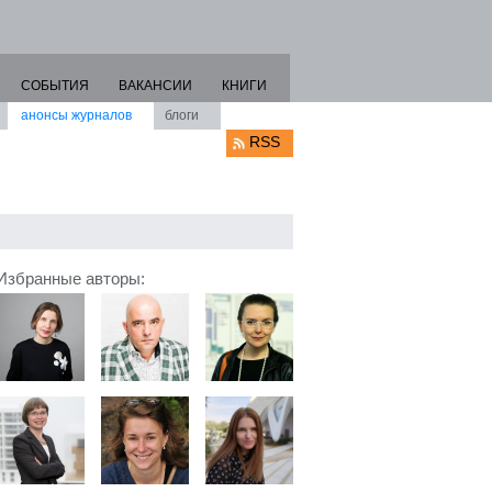
СОБЫТИЯ
ВАКАНСИИ
КНИГИ
анонсы журналов
блоги
RSS
Избранные авторы: