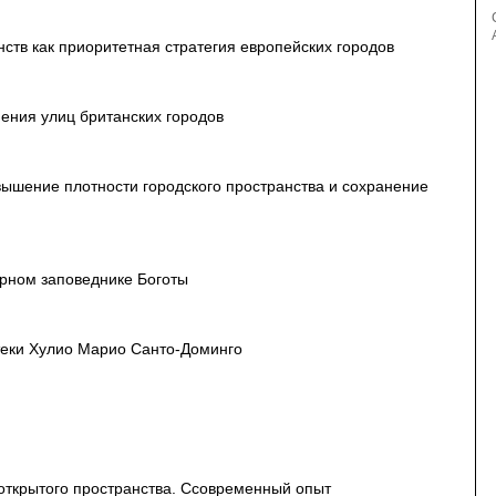
ств как приоритетная стратегия европейских городов
ения улиц британских городов
ышение плотности городского пространства и сохранение
орном заповеднике Боготы
теки Хулио Марио Санто-Доминго
открытого пространства. Ссовременный опыт