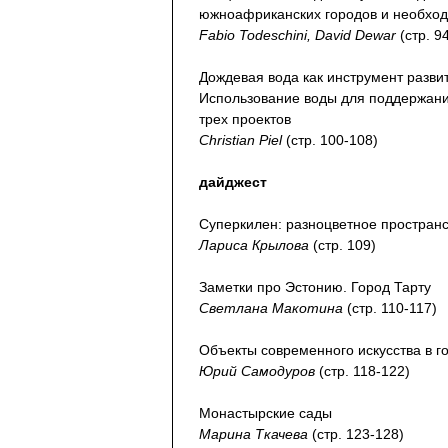
южноафриканских городов и необход
Fabio Todeschini, David Dewar
(стр. 9
Дождевая вода как инструмент разви
Использование воды для поддержани
трех проектов
Christian Piel
(стр. 100-108)
дайджест
Суперкилен: разноцветное простран
Лариса Крылова
(стр. 109)
Заметки про Эстонию. Город Тарту
Светлана Макотина
(стр. 110-117)
Объекты современного искусства в г
Юрий Самодуров
(стр. 118-122)
Монастырские сады
Марина Ткачева
(стр. 123-128)