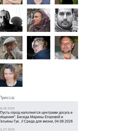
Пресса:
06.08.2026
"Пусть город наполнится центрами досуга и
общения". Беседа Марины Егоровой и
Татьяны Гук.. // Среда для жизни, 04.08.2026
31.07.2026