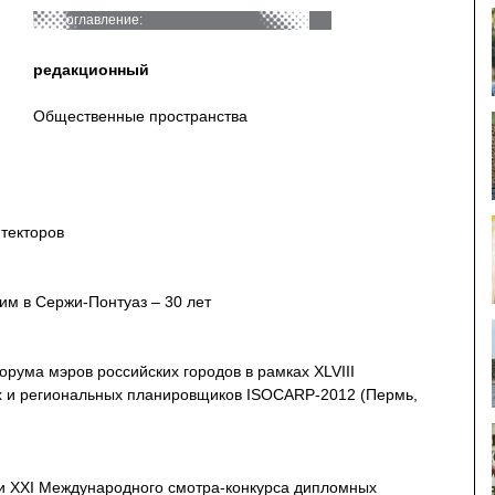
оглавление:
редакционный
Oбщественные пространства
текторов
им в Сержи-Понтуаз – 30 лет
орума мэров российских городов в рамках XLVIII
х и региональных планировщиков ISOCARP-2012 (Пермь,
ги XXI Международного смотра-конкурса дипломных