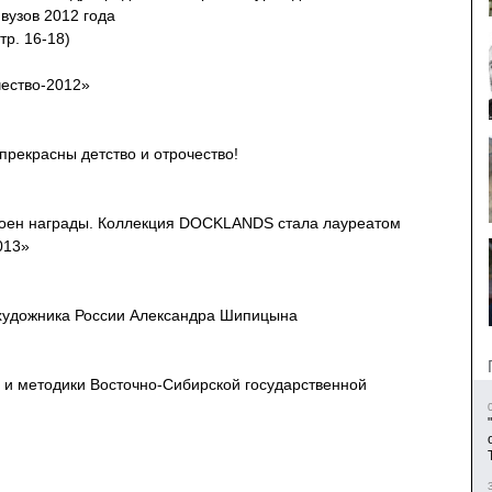
вузов 2012 года
тр. 16-18)
ество-2012»
прекрасны детство и отрочество!
тоен награды. Коллекция DOCKLANDS стала лауреатом
2013»
художника России Александра Шипицына
 и методики Восточно-Сибирской государственной