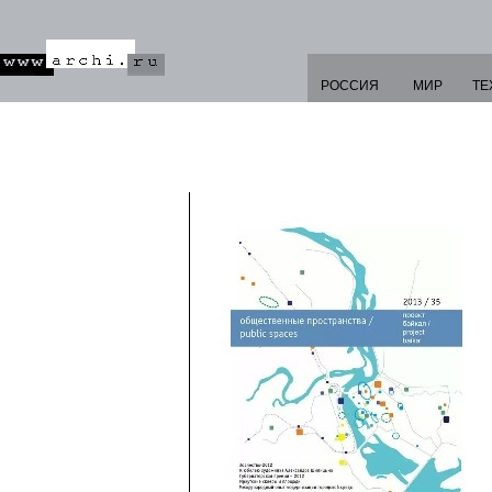
РОССИЯ
МИР
ТЕ