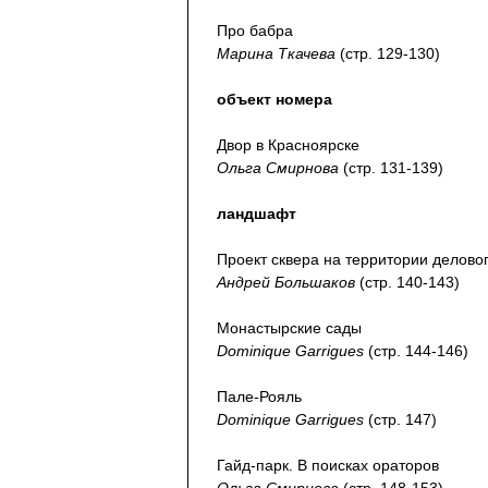
Про бабра
Марина Ткачева
(стр. 129-130)
объект номера
Двор в Красноярске
Ольга Смирнова
(стр. 131-139)
ландшафт
Проект сквера на территории делово
Андрей Большаков
(стр. 140-143)
Монастырские сады
Dominique Garrigues
(стр. 144-146)
Пале-Рояль
Dominique Garrigues
(стр. 147)
Гайд-парк. В поисках ораторов