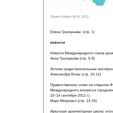
Проект Байкал № 35, 2013
Елена Григорьева
(стр. 1)
новости
Новости Международного союза архи
Анна Григорьева
(стр. 5-9)
Летним градостроительным мастерск
Александра Козак
(стр. 10-12)
Приветственное слово на открытии Ф
Международного конгресса городски
10–14 сентября 2012 г.)
Марк Меерович
(стр. 14-15)
Иркутская архитектурная школа: ито