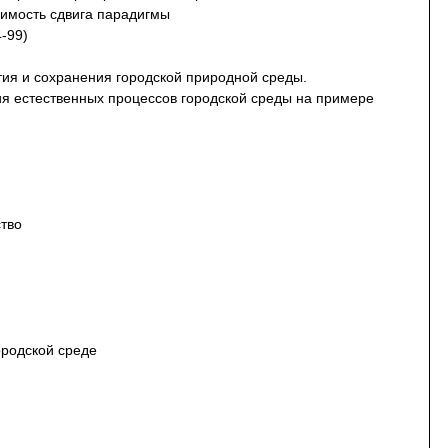
имость сдвига парадигмы
4-99)
тия и сохранения городской природной среды.
я естественных процессов городской среды на примере
ство
ородской среде