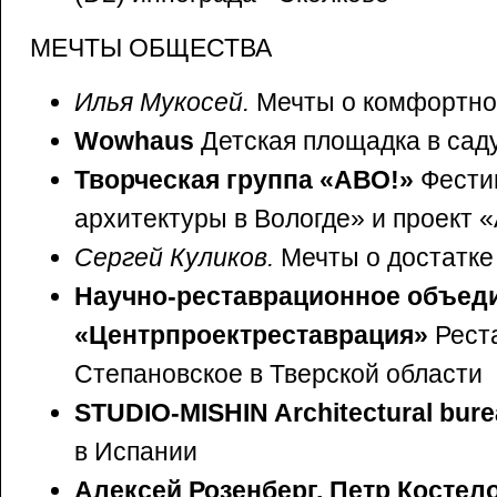
МЕЧТЫ ОБЩЕСТВА
Илья Мукосей.
Мечты о комфортно
Wowhaus
Детская площадка в сад
Творческая группа «АВО!»
Фести
архитектуры в Вологде» и проект 
Сергей Куликов.
Мечты о достатке
Научно-реставрационное объед
«Центрпроектреставрация»
Рест
Степановское в Тверской области
STUDIO-MISHIN Architectural bur
в Испании
Алексей Розенберг, Петр Костел