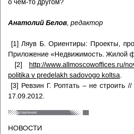
о чем-то другом?
Анатолий Белов
, редактор
[1] Ляув Б. Ориентиры: Проекты, пр
Приложение «Недвижимость. Жилой фон
[2]
http://www.allmoscowoffices.ru/no
politika v predelakh sadovogo koltsa
.
[3] Ревзин Г. Роптать – не строить /
17.09.2012.
оглавление:
НОВОСТИ