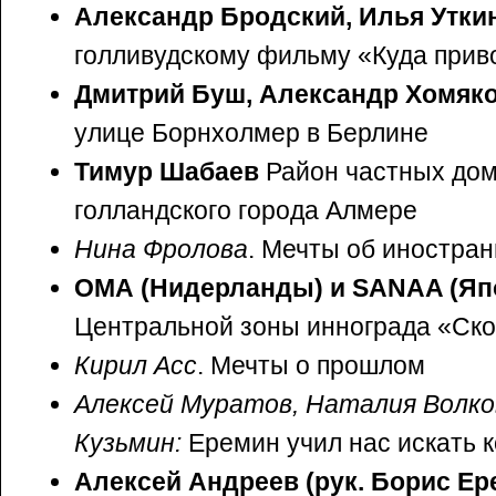
Александр Бродский, Илья Утки
голливудскому фильму «Куда прив
Дмитрий Буш, Александр Хомяк
улице Борнхолмер в Берлине
Тимур Шабаев
Район частных дом
голландского города Алмере
Нина Фролова
. Мечты об иностран
ОМА (Нидерланды) и SANAA (Яп
Центральной зоны иннограда «Ск
Кирил Асс
. Мечты о прошлом
Алексей Муратов, Наталия Волко
Кузьмин:
Еремин учил нас искать 
Алексей Андреев (рук. Борис Ер