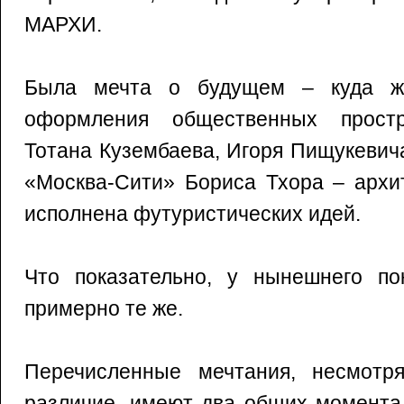
МАРХИ.
Была мечта о будущем – куда ж
оформления общественных простр
Тотана Кузембаева, Игоря Пищукевич
«Москва-Сити» Бориса Тхора – архи
исполнена футуристических идей.
Что показательно, у нынешнего по
примерно те же.
Перечисленные мечтания, несмотр
различие, имеют два общих момента.