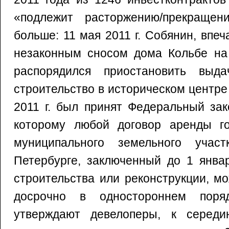
«подлежит расторжению/прекращен
больше: 11 мая 2011 г. Собянин, впе
незаконным сносом дома Кольбе на
распорядился приостановить выд
строительство в историческом центре
2011 г. был принят Федеральный за
которому любой договор аренды го
муниципального земельного уча
Петербурге, заключенный до 1 январ
строительства или реконструкции, м
досрочно в одностороннем поря
утверждают девелоперы, к середи