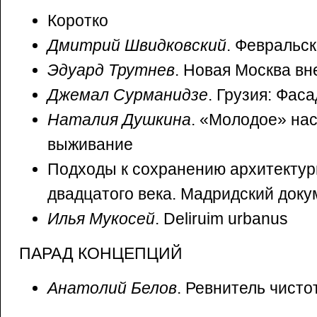
Коротко
Дмитрий Швидковский
. Февральск
Эдуард Трутнев
. Новая Москва вн
Джемал Сурманидзе
. Грузия: Фа
Наталия Душкина
. «Молодое» на
выживание
Подходы к сохранению архитектур
двадцатого века. Мадридский доку
Илья Мукосей
. Deliruim urbanus
ПАРАД КОНЦЕПЦИЙ
Анатолий Белов
. Ревнитель чисто