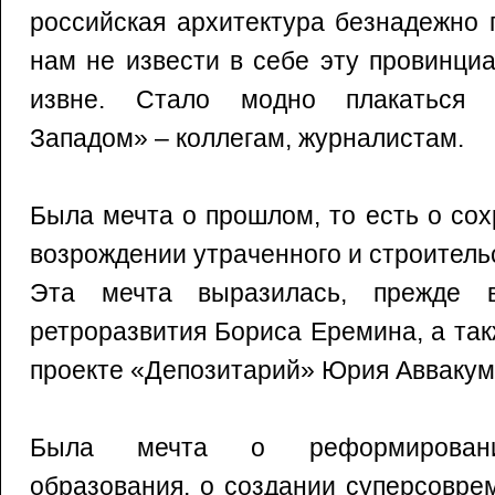
российская архитектура безнадежно 
нам не извести в себе эту провинци
извне. Стало модно плакаться 
Западом» – коллегам, журналистам.
Была мечта о прошлом, то есть о со
возрождении утраченного и строитель
Эта мечта выразилась, прежде в
ретроразвития Бориса Еремина, а та
проекте «Депозитарий» Юрия Аввакум
Была мечта о реформировании
образования, о создании суперсовре