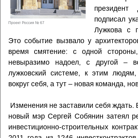
президент
подписал ук
Проект Россия № 67
Лужкова с 
Это событие вызвало у архитекторо
время смятение: с одной стороны
невыразимо надоел, с другой – в
лужковский системе, к этим людям,
вокруг себя, а тут – новая команда, 
Изменения не заставили себя ждать. В
новый мэр Сергей Собянин затеял р
инвестиционно-строительных контрак
2011 года из 1246 инвестконтрактов