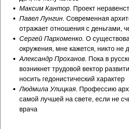
Максим Кантор.
Проект неравенс
Павел Лунгин.
Современная архит
отражает отношения с деньгами, 
Сергей Пархоменко.
О существова
окружения, мне кажется, никто не 
Александр Проханов.
Пока в русск
возникнет трудовой вектор развити
носить гедонистический характер
Людмила Улицкая
. Профессию арх
самой лучшей на свете, если не с
врача