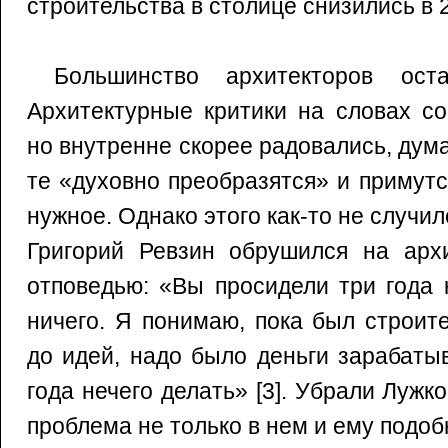
строительства в столице снизились в 2
Большинство архитекторов оста
Архитектурные критики на словах со
но внутренне скорее радовались, дума
те «духовно преобразятся» и примут
нужное. Однако этого как-то не случи
Григорий Ревзин обрушился на архи
отповедью: «Вы просидели три года 
ничего. Я понимаю, пока был строит
до идей, надо было деньги зарабаты
года нечего делать» [3]. Убрали Лужко
проблема не только в нем и ему подоб