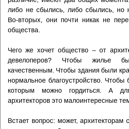
либо не сбылись, либо сбылись, но н
Во‑вторых, они почти никак не пер
общества.
Чего же хочет общество – от архите
девелоперов? Чтобы жилье б
качественным. Чтобы здания были кр
нормальное благоустройство. Чтобы 
которым можно гордиться. А дл
архитекторов это малоинтересные те
Встает вопрос: может, архитекторам 