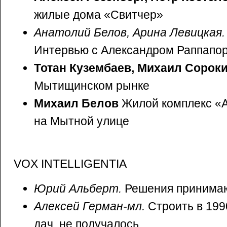
жилые дома «Свитчер»
Анатолий Белов, Арина Левицкая.
Интервью с Александром Раппапо
Тотан Кузембаев, Михаил Сорок
Мытищинском рынке
Михаил Белов
Жилой комплекс «А
на Мытной улице
VOX INTELLIGENTIA
Юрий Альберт.
Решения принимаю
Алексей Герман-мл.
Строить в 199
дач, не получалось