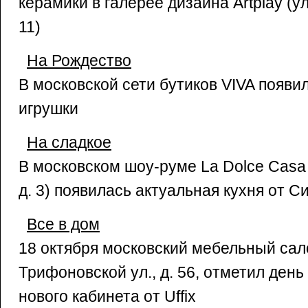
керамики в галерее дизайна Artplay (ул
11)
На Рождество
В московской сети бутиков VIVA появи
игрушки
На сладкое
В московском шоу-руме La Dolce Casa 
д. 3) появилась актуальная кухня от 
Все в дом
18 октября московский мебельный сал
Трифоновской ул., д. 56, отметил ден
нового кабинета от Uffix