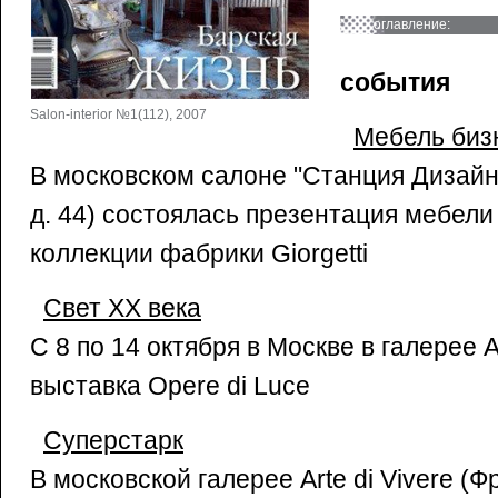
оглавление:
события
Salon-interior №1(112), 2007
Мебель биз
В московском салоне "Станция Дизайн"
д. 44) состоялась презентация мебели
коллекции фабрики Giorgetti
Свет XX века
С 8 по 14 октября в Москве в галерее 
выставка Opere di Luce
Cуперстарк
В московской галерее Arte di Vivere (Ф