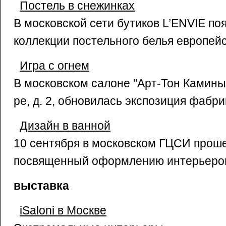
Постель в снежинках
В московской сети бутиков L’ENVIE по
коллекции постельного белья европей
Игра с огнем
В московском салоне "Арт-Тон Камины
ре, д. 2, обновилась экспозиция фабри
Дизайн в ванной
10 сентября в московском ГЦСИ прош
посвященный оформлению интерьеров
выставка
iSaloni в Москве