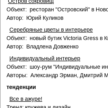
Остров сокровищ
Объект: ресторан "Островский" в Нов
Автор: Юрий Куликов
Серебряные цветы в интерьере
Объект: новый бутик Victoria Gress в 
Автор: Владлена Довженко
Индивидуальный интерьер
Объект: шоу-рум "Индивидуальные ин
Авторы: Александр Эрман, Дмитрий 
тенденции
Все в ажуре!
Тренд: кружева и дизайн