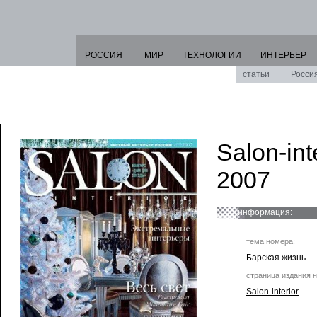
РОССИЯ
МИР
ТЕХНОЛОГИИ
ИНТЕРЬЕР
статьи
Росси
Salon-int
2007
информация:
тема номера:
Барская жизнь
страница издания н
Salon-interior