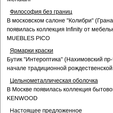
Философия без границ
В московском салоне "Колибри" (Гранат
появилась коллекция Infinity от мебел
MUEBLES PICO
Ярмарки краски
Бутик "Интероптика" (Нахимовский пр-т
начале традиционной рождественской
Цельнометаллическая оболочка
В Москве появилась коллекция бытовой
KENWOOD
Настоящее предложенное