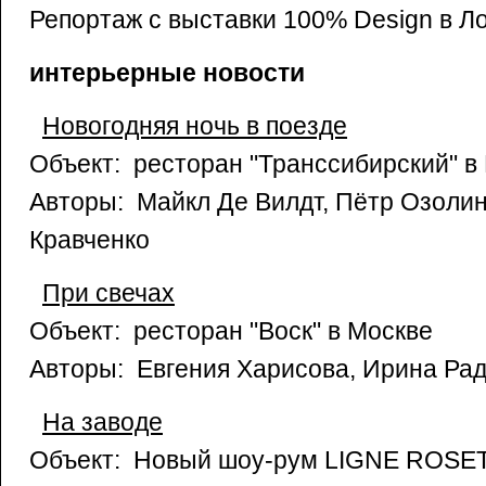
Репортаж с выставки 100% Design в Л
интерьерные новости
Новогодняя ночь в поезде
Объект: ресторан "Транссибирский" в
Авторы: Майкл Де Вилдт, Пётр Озоли
Кравченко
При свечах
Объект: ресторан "Воск" в Москве
Авторы: Евгения Харисова, Ирина Ра
На заводе
Объект: Новый шоу-рум LIGNE ROSET