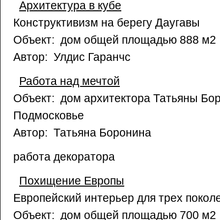
Архитектура в кубе
Конструктивизм на берегу Даугавы
Объект: дом общей площадью 888 м2
Автор: Улдис Гаранчс
Работа над мечтой
Объект: дом архитектора Татьяны Бо
Подмосковье
Автор: Татьяна Боронина
работа декоратора
Похищение Европы
Европейский интерьер для трех покол
Объект: дом общей площадью 700 м2