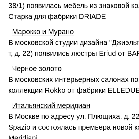
38/1) появилась мебель из знаковой к
Старка для фабрики DRIADE
Марокко и Мурано
В московской студии дизайна "Джиэльт
т, д. 22) появились люстры Erfud от 
Черное золото
В московских интерьерных салонах по
коллекции Rokko от фабрики ELLED
Итальянский меридиан
В Москве по адресу ул. Плющиха, д. 2
Spazio и состоялась премьера новой 
Meridiani