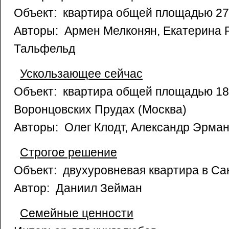
Объект: квартира общей площадью 27
Авторы: Армен Мелконян, Екатерина 
Тальфельд
Ускользающее сейчас
Объект: квартира общей площадью 18
Воронцовских Прудах (Москва)
Авторы: Олег Клодт, Александр Эрма
Строгое решение
Объект: двухуровневая квартира в Са
Автор: Даниил Зейман
Семейные ценности