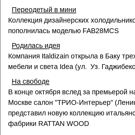
Переодетый в мини
Коллекция дизайнерских холодильник
пополнилась моделью FAB28MCS
Родилась идея
Компания Italdizain открыла в Баку т
мебели и света Idea (ул. Уз. Гаджибеко
На свободе
В конце октября вслед за премьерой на
Москве салон "ТРИО-Интерьер" (Ленинг
представил новую коллекцию итальян
фабрики RATTAN WOOD