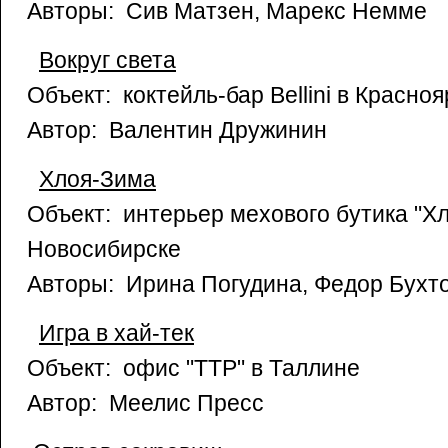
Авторы: Сив Матзен, Марекс Немме
Вокруг света
Объект: коктейль-бар Bellini в Красноя
Автор: Валентин Дружинин
Хлоя-Зима
Объект: интерьер мехового бутика "Х
Новосибирске
Авторы: Ирина Погудина, Федор Бухт
Игра в хай-тек
Объект: офис "TTP" в Таллине
Автор: Меелис Пресс