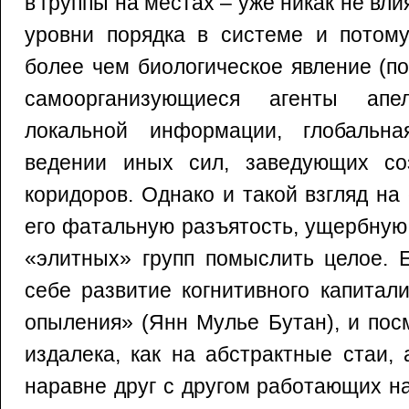
в группы на местах – уже никак не вл
уровни порядка в системе и потому
более чем биологическое явление (по 
самоорганизующиеся агенты апе
локальной информации, глобальн
ведении иных сил, заведующих со
коридоров. Однако и такой взгляд н
его фатальную разъятость, ущербную
«элитных» групп помыслить целое. 
себе развитие когнитивного капитал
опыления» (Янн Мулье Бутан), и пос
издалека, как на абстрактные стаи, 
наравне друг с другом работающих н