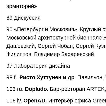
эрмиторий»
89 Дискуссия
90 «Петербург и Московия». Круглый ст
Московской архитектурной биеннале У
Дашевский, Сергей Чобан, Сергей Куз
Филиппов, Владимир Захаревский
97 Лаборатория дизайна
98 fi.
Ристо Хуттунен и др
. Павильон,
103 ru.
Dopludo
. Бар-ресторан ARTEK,
106 lv.
OpenAD
. Интерьер офиса Gree