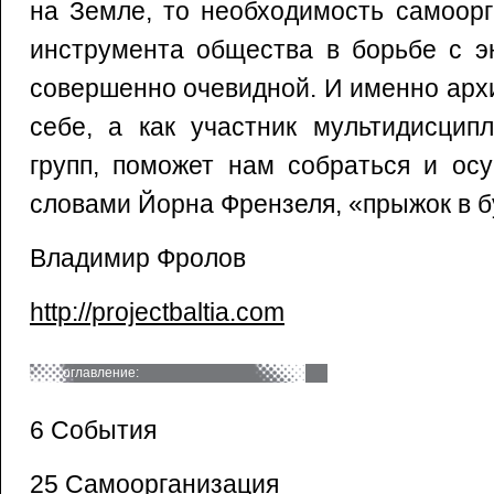
на Земле, то необходимость самоорг
инструмента общества в борьбе с э
совершенно очевидной. И именно архи
себе, а как участник мультидисцип
групп, поможет нам собраться и осу
словами Йорна Френзеля, «прыжок в бу
Владимир Фролов
http://projectbaltia.com
оглавление:
6 События
25 Самоорганизация