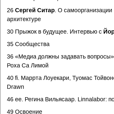
26
Сергей Ситар
. О самоорганизации 
архитектуре
30 Прыжок в будущее. Интервью с
Йо
35 Сообщества
36 «Медиа должны задавать вопросы»
Роха Са Лимой
40 fi. Маррта Лоуекари, Туомас Тойво
Drawn
46 ee. Регина Вильясаар. Linnalabor: 
49 Освоение