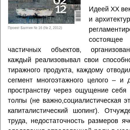
Идеей XX ве
и архитекту
регламенти
Проект Балтия № 16 (№ 2, 2012)
состояще
частичных объектов, организован
каждый реализовывал свои способно
тиражного продукта, каждому отводи
сегмент многоэтажного целого – и 
пространству через ощущение себя 
толпы (не важно,социалистическая э
капиталистический шопинг). Отчужд
труда, недостаточность размеров яч