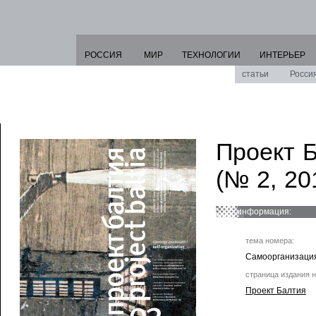
РОССИЯ
МИР
ТЕХНОЛОГИИ
ИНТЕРЬЕР
статьи
Росси
Проект 
(№ 2, 20
информация:
тема номера:
Самоорганизаци
страница издания н
Проект Балтия