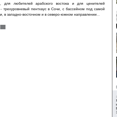
ов, для любителей арабского востока и для ценителей
 - трехуровневый пентхаус в Сочи, с бассейном под самой
и, в западно-восточном и в северо-южном направлении...