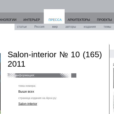
ХНОЛОГИИ
ИНТЕРЬЕР
ПРЕССА
АРХИТЕКТОРЫ
ПРОЕКТЫ
статьи
Россия
мир
авторы
издания
темы
Salon-interior № 10 (165)
2011
информация:
тема номера:
Выше всех
страница издания на Архи.ру:
Salon-interior