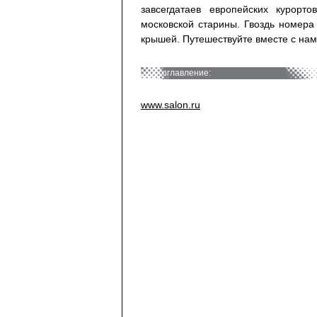
завсегдатаев европейских курорт
московской старины. Гвоздь номера
крышей. Путешествуйте вместе с нам
оглавление:
www.salon.ru