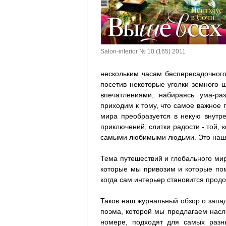
Salon-interior № 10 (165) 2011
нескольким часам беспересадочного
посетив некоторые уголки земного
впечатлениями, набираясь ума-ра
приходим к тому, что самое важное 
мира преобразуется в некую внутр
приключений, слитки радости - той,
самыми любимыми людьми. Это наш 
Тема путешествий и глобального ми
которые мы привозим и которые пом
когда сам интерьер становится про
Таков наш журнальный обзор о запад
поэма, которой мы предлагаем насл
номере, подходят для самых разн