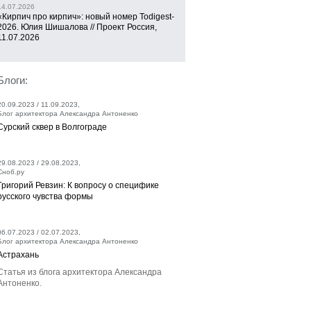
14.07.2026
«Кирпич про кирпич»: новый номер Todigest-
2026. Юлия Шишалова // Проект Россия,
11.07.2026
Блоги:
20.09.2023 / 11.09.2023,
Блог архитектора Александра Антоненко
Сурский сквер в Волгограде
29.08.2023 / 29.08.2023,
Сноб.ру
Григорий Ревзин: К вопросу о специфике
русского чувства формы
06.07.2023 / 02.07.2023,
Блог архитектора Александра Антоненко
Астрахань
Статья из блога архитектора Александра
Антоненко.