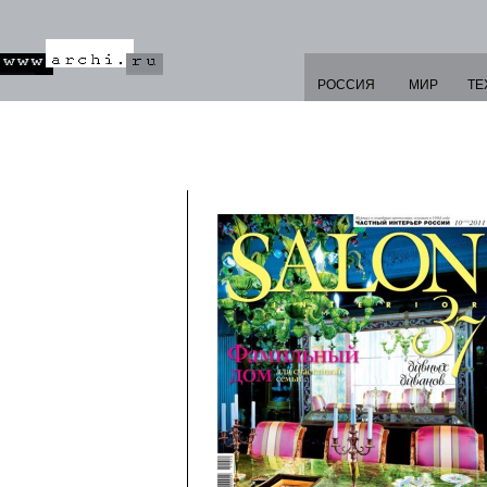
РОССИЯ
МИР
ТЕ