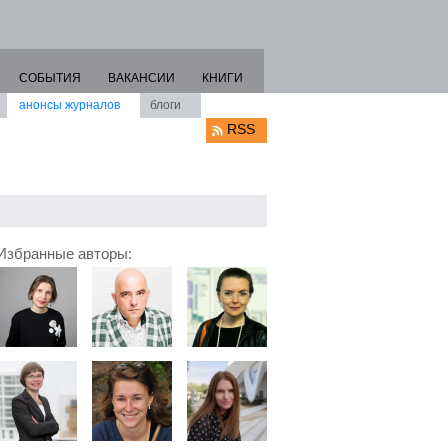
СОБЫТИЯ
ВАКАНСИИ
КНИГИ
анонсы журналов
блоги
RSS
Избранные авторы: