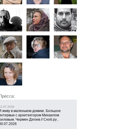
Пресса:
31.07.2026
Я живу в маленьком домике. Большое
интервью с архитектором Михаилом
Беловым. Чермен Дзгоев // Сноб.ру ,
30.07.2026