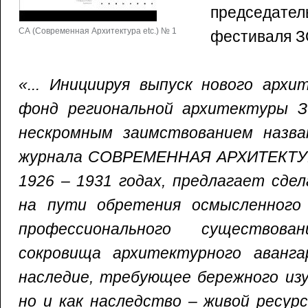
председат
СА (Современная Архитектура etc.) № 1
фестиваля 
«... Инициируя выпуск нового архи
фонд региональной архитектуры
нескромным заимствованием назва
журнала СОВРЕМЕННАЯ АРХИТЕКТУРА
1926 – 1931 годах, предлагает сде
на пути обретения осмысленного
профессионального существов
сокровища архитектурного аванга
наследие, требующее бережного изу
но и как наследство – живой ресурс