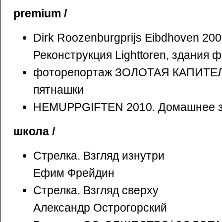
premium /
Dirk Roozenburgprijs Eibdhoven 20
Реконструкция Lighttoren, здания ф
фоторепортаж ЗОЛОТАЯ КАПИТЕЛЬ
пятнашки
HEMUPPGIFTEN 2010. Домашнее з
школа /
Стрелка. Взгляд изнутри
Ефим Фрейдин
Стрелка. Взгляд сверху
Александр Острогорский