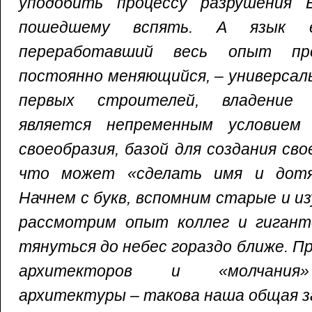
уподобить процессу разрушения В
пошедшему вспять. А язык 
переработавший весь опыт пр
постоянно меняющийся, – универсал
первых строителей, владение
является непременным условием 
своеобразия, базой для создания св
что может «сделать имя и дотя
Начнем с букв, вспомним старые и и
рассмотрим опыт коллег и гигант
тянуться до небес гораздо ближе. П
архитекторов и «молчания»
архитектуры – такова наша общая за