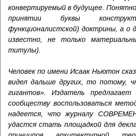
конвертируемый в будущее. Понятно,
принятии буквы конструкт
функционалистской) доктрины, а о д
известно, не только материальн
титулы).
Человек по имени Исаак Ньютон сказ
видел дальше других, то потому, ч
гигантов». Издатель предлагает 
сообществу воспользоваться мето
надеется, что журналу СОВРЕМЕ
удастся стать площадкой для декла
принципов архитектурной те