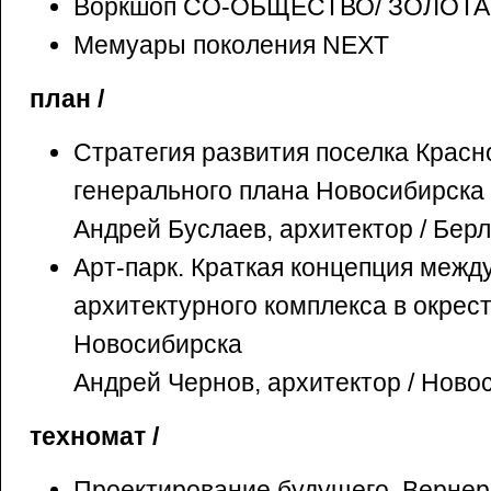
Воркшоп СО-ОБЩЕСТВО/ ЗОЛОТ
Мемуары поколения NEXT
план /
Стратегия развития поселка Красн
генерального плана Новосибирска
Андрей Буслаев, архитектор / Бер
Арт-парк. Краткая концепция межд
архитектурного комплекса в окрес
Новосибирска
Андрей Чернов, архитектор / Ново
техномат /
Проектирование будущего. Вернер