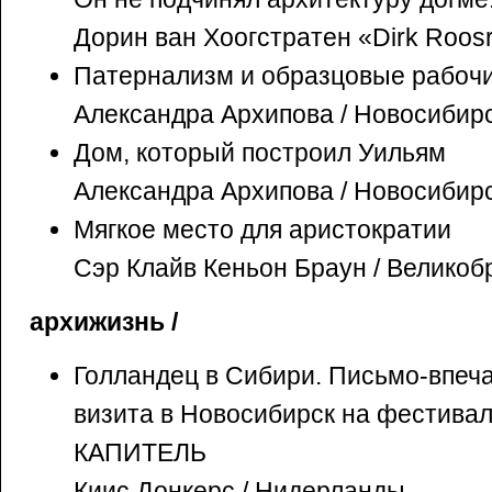
Дорин ван Хоогстратен «Dirk Roosr
Патернализм и образцовые рабоч
Александра Архипова / Новосибир
Дом, который построил Уильям
Александра Архипова / Новосибир
Мягкое место для аристократии
Сэр Клайв Кеньон Браун / Великоб
архижизнь /
Голландец в Сибири. Письмо-впеча
визита в Новосибирск на фестив
КАПИТЕЛЬ
Киис Донкерс / Нидерланды