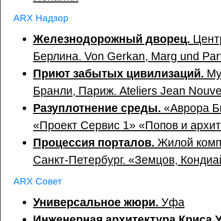
ARX Надзор
Железнодорожный дворец.
Цент
Берлина. Von Gerkan, Marg und Par
Приют забытых цивилизаций.
Му
Бранли, Париж. Ateliers Jean Nouve
Разуплотнение среды.
«Аврора Б
«Проект Сервис 1» «Попов и архи
Процессия порталов.
Жилой комп
Санкт-Петербург. «Земцов, Кондиа
ARX Совет
Универсальное жюри.
Уфа
Инженерная архитектура Криса 