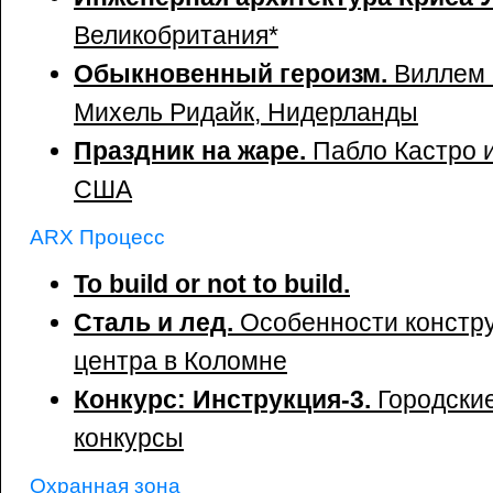
Великобритания
*
Обыкновенный героизм.
Виллем 
Михель Ридайк, Нидерланды
Праздник на жаре.
Пабло Кастро 
США
ARX Процесс
To build or not to build.
Сталь и лед.
Особенности констр
центра в Коломне
Конкурс: Инструкция-3.
Городски
конкурсы
Охранная зона