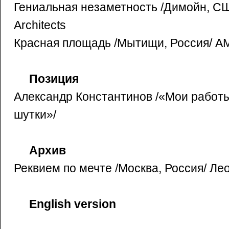
Гениальная незаметность /Димойн, США
Architects
Красная площадь /Мытищи, Россия/ А
Позиция
Александр Константинов /«Мои работ
шутки»/
Архив
Реквием по мечте /Москва, Россия/ Ле
English version