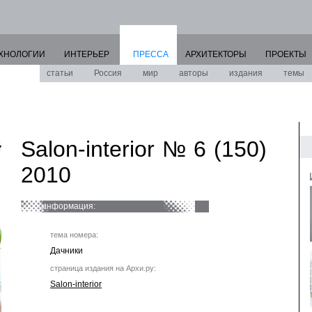
ХНОЛОГИИ
ИНТЕРЬЕР
ПРЕССА
АРХИТЕКТОРЫ
ПРОЕКТЫ
статьи
Россия
мир
авторы
издания
темы
Salon-interior № 6 (150)
2010
информация:
тема номера:
Дачники
страница издания на Архи.ру:
Salon-interior