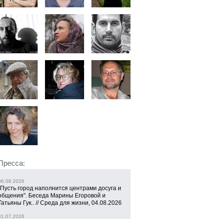
Пресса:
06.08.2026
"Пусть город наполнится центрами досуга и
общения". Беседа Марины Егоровой и
Татьяны Гук.. // Среда для жизни, 04.08.2026
31.07.2026