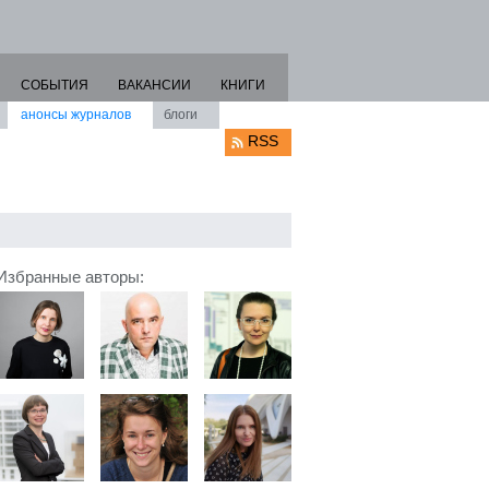
СОБЫТИЯ
ВАКАНСИИ
КНИГИ
анонсы журналов
блоги
RSS
Избранные авторы: