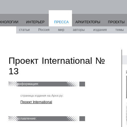
ХНОЛОГИИ
ИНТЕРЬЕР
ПРЕССА
АРХИТЕКТОРЫ
ПРОЕКТЫ
статьи
Россия
мир
авторы
издания
темы
Проект International №
13
информация:
страница издания на Архи.ру:
Проект International
оглавление: