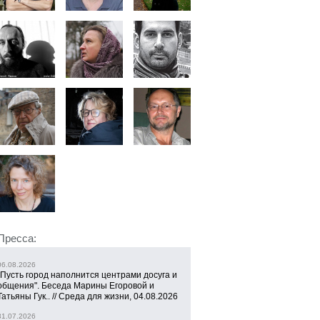
Пресса:
06.08.2026
"Пусть город наполнится центрами досуга и
общения". Беседа Марины Егоровой и
Татьяны Гук.. // Среда для жизни, 04.08.2026
31.07.2026