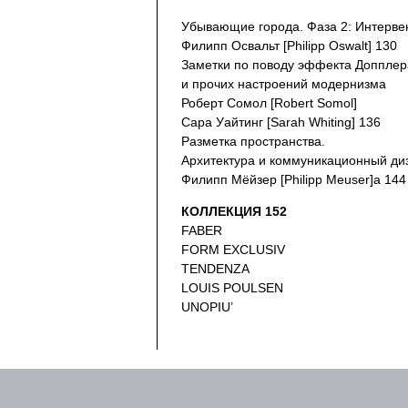
Убывающие города. Фаза 2: Интерве
Филипп Освальт [Philipp Oswalt] 130
Заметки по поводу эффекта Допплер
и прочих настроений модернизма
Роберт Сомол [Robert Somol]
Сара Уайтинг [Sarah Whiting] 136
Разметка пространства.
Архитектура и коммуникационный ди
Филипп Мёйзер [Philipp Meuser]a 144
КОЛЛЕКЦИЯ 152
FABER
FORM EXCLUSIV
TENDENZA
LOUIS POULSEN
UNOPIU’