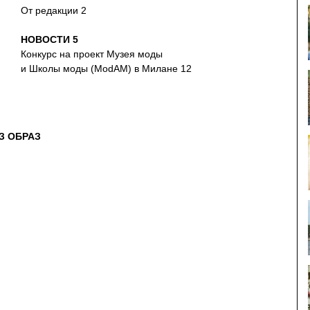
От редакции 2
НОВОСТИ 5
Конкурс на проект Музея моды
и Школы моды (ModAM) в Милане 12
З ОБРАЗ