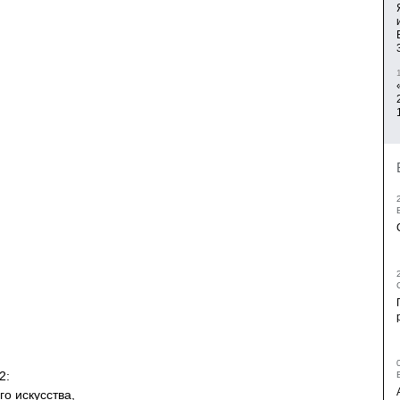
2:
о искусства,