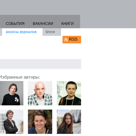
СОБЫТИЯ
ВАКАНСИИ
КНИГИ
анонсы журналов
блоги
RSS
Избранные авторы: