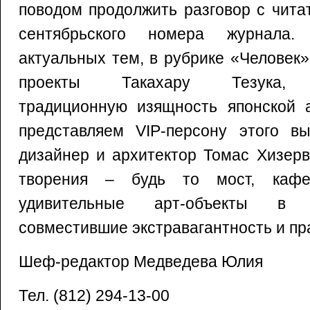
поводом продолжить разговор с чита
сентябрьского номера журнала.
актуальных тем, в рубрике «Человек
проекты Такахару Тезука, 
традиционную изящность японской а
представляем VIP-персону этого вы
дизайнер и архитектор Томас Хизерви
творения – будь то мост, ка
удивительные арт-объекты в 
совместившие экстравагантность и пр
Шеф-редактор Медведева Юлия
Тел. (812) 294-13-00