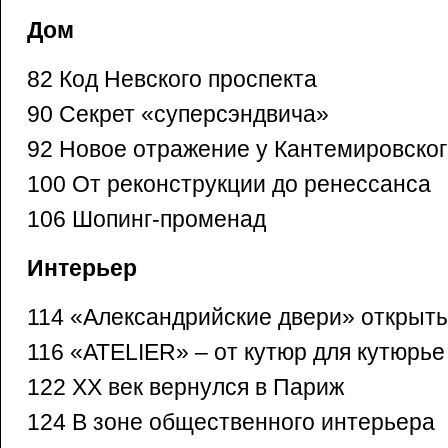
Дом
82 Код Невского проспекта
90 Секрет «суперсэндвича»
92 Новое отражение у Кантемировског
100 От реконструкции до ренессанса
106 Шопинг-променад
Интерьер
114 «Александрийские двери» открыты
116 «ATELIER» – от кутюр для кутюрье
122 ХХ век вернулся в Париж
124 В зоне общественного интерьера