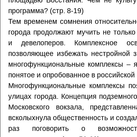
площадью Восстания. Чем не культу
программа? (стр. 8-19)
Тем временем сомнения относительн
города продолжают мучить не только
и девелоперов. Комплексное осв
позволяющее избежать нестройной з
многофункциональные комплексы – я
понятое и опробованное в российской с
Многофункциональные комплексы поя
улицах города. Концепция подземног
Московского вокзала, представле
всколыхнула общественность и созда
раз поговорить о возможностя