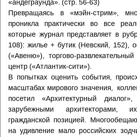
«андеграунда». (стр. 56-63)
Превращаясь в «мэйн-стрим», мно
проникла практически во все реал
которые журнал представляет в рубр
108): жилье + бутик (Невский, 152),
(«Авеню»), торгово-развлекательный
центр («Атлантик-сити»).
В попытках оценить события, проис
масштабах мирового значения, колле
посетил «Архитектурный диалог»,
зарубежными архитекторами, 
гражданской позицией. Многообеща
на удивление мало российских зодч