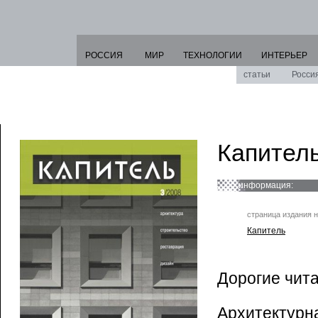
РОССИЯ
МИР
ТЕХНОЛОГИИ
ИНТЕРЬЕР
статьи
Росси
Капитель
информация:
страница издания н
Капитель
Дорогие чита
Архитектур