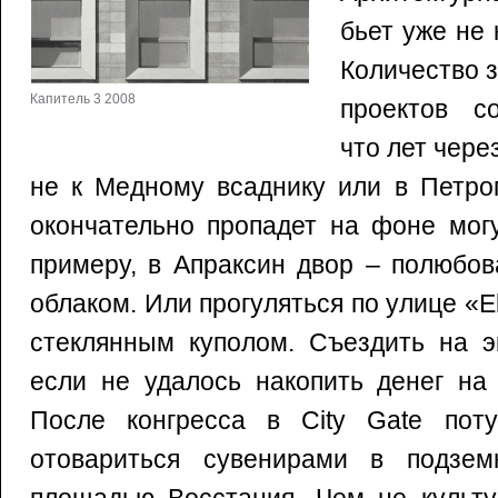
бьет уже не
Количество 
Капитель 3 2008
проектов со
что лет чере
не к Медному всаднику или в Петроп
окончательно пропадет на фоне могу
примеру, в Апраксин двор – полюбов
облаком. Или прогуляться по улице «Ele
стеклянным куполом. Съездить на э
если не удалось накопить денег на
После конгресса в City Gate пот
отовариться сувенирами в подзем