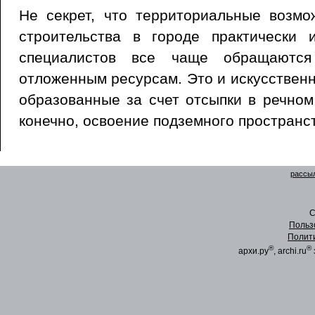
Не секрет, что территориальные возмо
строительства в городе практически 
специалистов все чаще обращаютс
отложенным ресурсам. Это и искусствен
образованные за счет отсыпки в речном
конечно, освоение подземного пространс
рассыл
C
Польз
Полит
®
®
архи.ру
, archi.ru