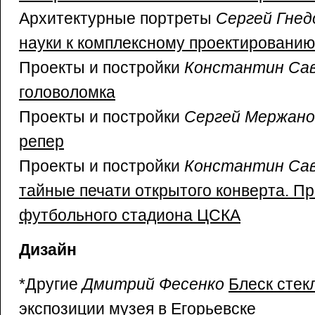
Архитектурные портреты
Сергей Гнед
науки к комплексному проектированию
Проекты и постройки
Константин Са
головоломка
Проекты и постройки
Сергей Мержано
репер
Проекты и постройки
Константин Са
тайные печати открытого конверта. Пр
футбольного стадиона ЦСКА
Дизайн
*Другие
Дмитрий Фесенко
Блеск стек
экспозиции музея в Егорьевске