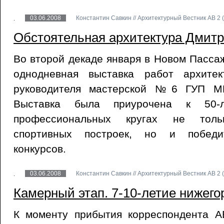
03.06.2008
Константин Савкин // Архитектурный Вестник АВ 2 (
Обстоятельная архитектура Дмит
Во второй декаде января в Новом Пасс
однодневная выставка работ архите
руководителя мастерской №6 ГУП МН
Выставка была приурочена к 50-л
профессиональных кругах не толь
спортивных построек, но и победи
конкурсов.
03.06.2008
Константин Савкин // Архитектурный Вестник АВ 2 (
Камерный этап. 7-10-летие нижего
К моменту прибытия корреспондента 