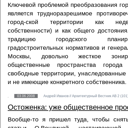
Ключевой проблемой преобразования го
является трудноразрешимое противор
город-ской территории как недв
собственности) и как общего достояни
традицию городского планир
градостроительных нормативов и генера
Москвы, довольно жесткое зониро
общественные пространства города 
свободные территории, унаследованные 
и не имеющие конкретного собственника.
03.06.2008
Андрей Иванов // Архитектурный Вестник АВ 2 (101)
Остоженка: уже общественное про
Вообще-то я пришел туда, чтобы снят
статьи О.Вендиной, настаивающей