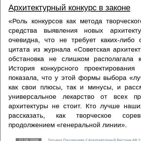
Архитектурный конкурс в законе
«Роль конкурсов как метода творческо
средства выявления новых архитект
очевидна, что не требует каких-либо
цитата из журнала «Советская архитекту
обстановка не слишком располагала к
История конкурсного проектировани
показала, что у этой формы выбора «л
как свои плюсы, так и минусы, и расс
универсальное лекарство от всех пр
архитектуры не стоит. Кто лучше наши
рассказать, как творческое сорев
продолжением «генеральной линии».
03.06.2008
Татьяна Пашинцева // Архитектурный Вестник АВ 2 (