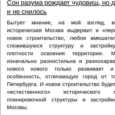
Сон разума рождает чудовищ, но 
и не снилось
Бытует мнение, на мой взгляд, в
историческая Москва выдержит и «пе
новое строительство, любое вмешате
сложившуюся структуру и застройк
плотности освоения территории. 
изначально разностильна и разнохарак
нового нового только развивает 
особенность, отличающую город от т
Петербурга. И новое строительство буде
«естественного» исторического 
планировочной структуры и застройк
Москвы.