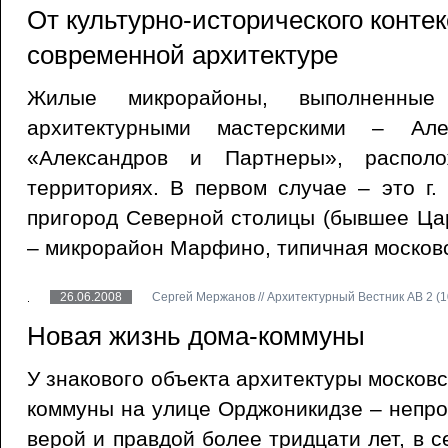
От культурно-исторического контек
современной архитектуре
Жилые микрорайоны, выполненные
архитектурными мастерскими – Ал
«Александров и Партнеры», распол
территориях. В первом случае – это г.
пригород Северной столицы (бывшее Цар
– микрорайон Марфино, типичная московс
26.06.2008
Сергей Мержанов // Архитектурный Вестник АВ 2 (10
Новая жизнь дома-коммуны
У знакового объекта архитектуры московс
коммуны на улице Орджоникидзе – непро
верой и правдой более тридцати лет, в 