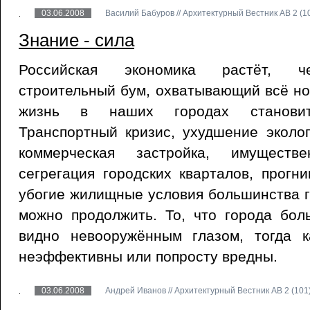
03.06.2008
Василий Бабуров // Архитектурный Вестник АВ 2 (10
Знание - сила
Российская экономика растёт, че
строительный бум, охватывающий всё н
жизнь в наших городах станови
Транспортный кризис, ухудшение эколо
коммерческая застройка, имуществ
сегрегация городских кварталов, прогн
убогие жилищные условия большинства г
можно продолжить. То, что города бол
видно невооружённым глазом, тогда 
неэффективны или попросту вредны.
03.06.2008
Андрей Иванов // Архитектурный Вестник АВ 2 (101)