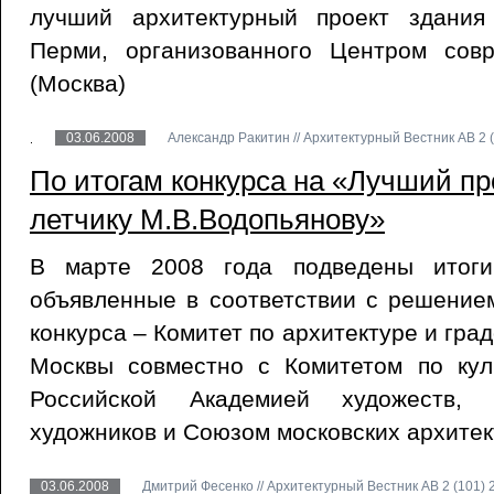
лучший архитектурный проект здания
Перми, организованного Центром сов
(Москва)
03.06.2008
Александр Ракитин // Архитектурный Вестник АВ 2 (
По итогам конкурса на «Лучший пр
летчику М.В.Водопьянову»
В марте 2008 года подведены итоги 
объявленные в соответствии с решение
конкурса – Комитет по архитектуре и гра
Москвы совместно с Комитетом по кул
Российской Академией художеств,
художников и Союзом московских архитек
03.06.2008
Дмитрий Фесенко // Архитектурный Вестник АВ 2 (101) 2