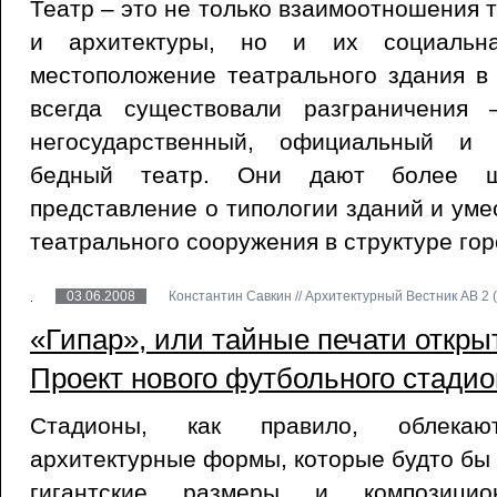
Театр – это не только взаимоотношения 
и архитектуры, но и их социальна
местоположение театрального здания в 
всегда существовали разграничения 
негосударственный, официальный и 
бедный театр. Они дают более 
представление о типологии зданий и уме
театрального сооружения в структуре гор
03.06.2008
Константин Савкин // Архитектурный Вестник АВ 2 (
«Гипар», или тайные печати открыт
Проект нового футбольного стади
Стадионы, как правило, облека
архитектурные формы, которые будто бы
гигантские размеры и композицио