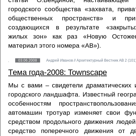
городского сообщества «захвата, прив
общественных пространств» и пр
создающихся в результате «закрыты
жилых зон» как раз «Новую Остожен
материал этого номера «АВ»).
03.06.2008
Андрей Иванов // Архитектурный Вестник АВ 2 (101)
Тема года-2008: Townscape
Мы с вами – свидетели драматических 
городского ландшафта. Известный геогра
особенностям пространствопользован
автомашин тротуар изменяет свои фун
средством продольного движения людей
средство поперечного движения от д