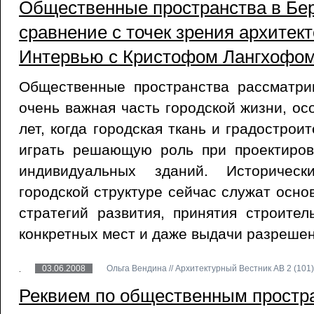
Общественные пространства в Бер
сравнение с точек зрения архитект
Интервью c Кристофом Лангхофо
Общественные пространства рассматри
очень важная часть городской жизни, ос
лет, когда городская ткань и градострои
играть решающую роль при проектиров
индивидуальных зданий. Историческ
городской структуре сейчас служат осно
стратегий развития, принятия строите
конкретных мест и даже выдачи разрешен
03.06.2008
Ольга Вендина // Архитектурный Вестник АВ 2 (101)
Реквием по общественным простр