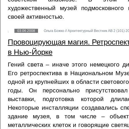
художественный музей подмосковного г
своей активностью.
03.06.2008
Ольга Божко // Архитектурный Вестник АВ 2 (101) 20
Провоцирующая магия. Ретроспек
в Нью-Йорке
Гений света – иначе этого немецкого д
Его ретроспектива в Национальном Муз
одной из крупнейших в области световог
годы. Он персонально присутствова
выставки, подготовка которой длил
Некоторые инсталляции создавались сп
здание музея, в том числе – объект
металлических клеток и говорящие свет