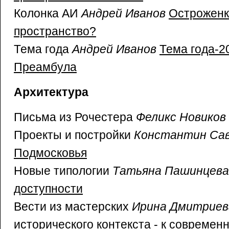
Колонка АИ
Андрей Иванов
Остроженк
пространство?
Тема года
Андрей Иванов
Тема года-
Преамбула
Архитектура
Письма из Рочестера
Феликс Новиков
Проекты и постройки
Константин Са
Подмосковья
Новые типологии
Татьяна Пашинцева
доступности
Вести из мастерских
Ирина Дмитриев
исторического контекста - к современ