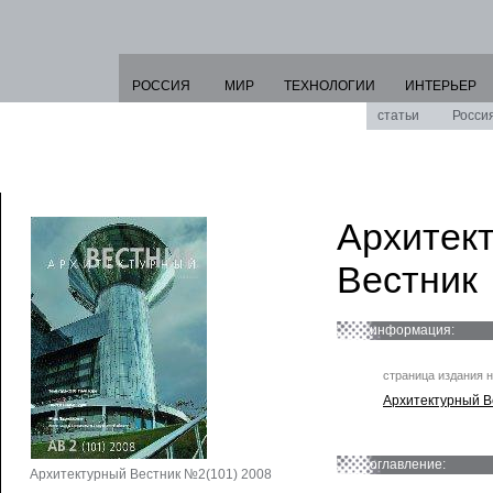
РОССИЯ
МИР
ТЕХНОЛОГИИ
ИНТЕРЬЕР
статьи
Росси
Архитек
Вестник
информация:
страница издания н
Архитектурный В
оглавление:
Архитектурный Вестник №2(101) 2008