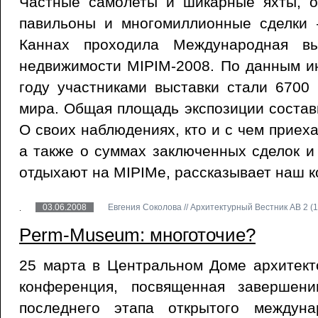
Частные самолеты и шикарные яхты, 
павильоны и многомиллионные сделки 
Каннах проходила Международная вы
недвижимости MIPIM-2008. По данным и
году участниками выставки стали 6700
мира. Общая площадь экспозиции состави
О своих наблюдениях, кто и с чем приеха
а также о суммах заключенных сделок и 
отдыхают на MIPIMe, рассказывает наш к
03.06.2008
Евгения Соколова // Архитектурный Вестник АВ 2 (1
Perm-Museum: многоточие?
25 марта в Центральном Доме архитект
конференция, посвященная завершени
последнего этапа открытого междуна