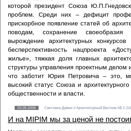
которой президент Союза Ю.П.Гнедовс
проблем. Среди них – дефицит профе
прискорбное появление статей об архит
поводам, сохранение своеобразия р
вырождение архитектурных конкурсов 
бесперспективность нацпроекта «Дос
жилье», тяжкая доля главных архитект
структуры управления проектным делом и
что заботит Юрия Петровича – это, мя
высокий статус Союза и архитектурного
общественности и власти.
03.06.2008
Светлана Дувинг // Архитектурный Вестник АВ 2 (10
И на MIPIM мы за ценой не посто