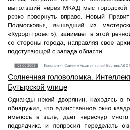
выползший через МКАД мыс городской 
резко повернуть вправо. Новый Правит
Подмосковья, вышедший из мастерск
«Курортпроект»), занимает в этой речно
со стороны города, направляя свое архи
подступающей с запада области.
03.06.2008
Константин Савкин // Архитектурный Вестник АВ 2 (
Солнечная головоломка. Интеллект
Бутырской улице
Однажды некий дворянин, находясь в г
обнаружил, что единственное окно квад
имелось в зале, дает чересчур много
подрядчика и попросил переделать ок