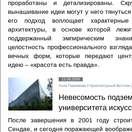
проработаны и детализированы. Скр
вынашивание идеи могут у него тянуться
его подход воплощает характерные
архитектуры, в основе которой лежи
поддержанный эмпирическим зна
целостность профессионального взгляд
вечных форм, которые передают цент
идею – «красота есть правда».
15.09.2008
Алла Павликова // Архитектурный Вестник 2
Невесомость подзем
университета искус
После завершения в 2001 году строи
Сендае, и сегодня поражающей воображе