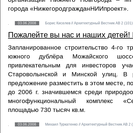
города «НижегородгражданНИИпроект».
03.06.2008
Борис Киселев // Архитектурный Вестник АВ 2 (101)
Пожалейте вы нас и наших детей! 
Запланированное строительство 4-го т
южного дублёра Можайского шосс
привлекательным для инвесторов уча
Староволынской и Минской улиц. В р
предложение разместить в этом месте, п
до 2006 г. значившемся среди природо
многофункциональный комплекс «С
площадью 730 тысяч кв.м.
03.06.2008
Михаил Туркатенко // Архитектурный Вестник АВ 2 (