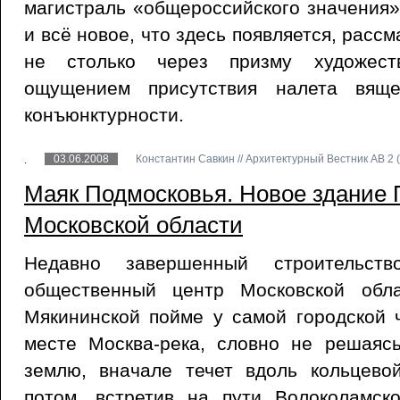
магистраль «общероссийского значения»
и всё новое, что здесь появляется, рассм
не столько через призму художеств
ощущением присутствия налета вяще
конъюнктурности.
03.06.2008
Константин Савкин // Архитектурный Вестник АВ 2 (
Маяк Подмосковья. Новое здание 
Московской области
Недавно завершенный строительство
общественный центр Московской обла
Мякининской пойме у самой городской 
месте Москва-река, словно не решаяс
землю, вначале течет вдоль кольцево
потом, встретив на пути Волоколамс