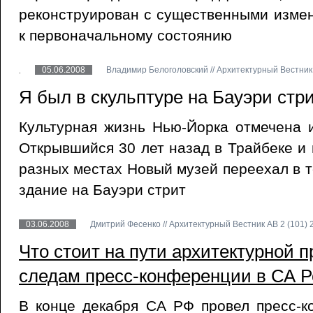
реконструирован с существенными изме
к первоначальному состоянию
05.06.2008
Владимир Белоголовский // Архитектурный Вестник 
Я был в скульптуре на Бауэри стри
Культурная жизнь Нью-Йорка отмечена 
Открывшийся 30 лет назад в Трайбеке и 
разных местах Новый музей переехал в т
здание на Бауэри стрит
03.06.2008
Дмитрий Фесенко // Архитектурный Вестник АВ 2 (101) 
Что стоит на пути архитектурной 
следам пресс-конференции в СА 
В конце декабря СА РФ провел пресс-к