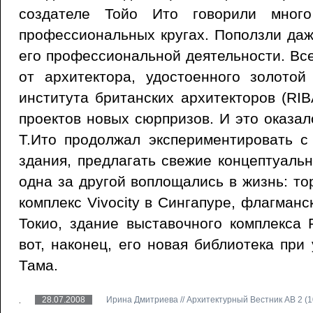
создателе Тойо Ито говорили мно
профессиональных кругах. Поползли да
его профессиональной деятельности. Вс
от архитектора, удостоенного золотой
института британских архитекторов (RIB
проектов новых сюрпризов. И это оказал
Т.Ито продолжал экспериментировать с
здания, предлагать свежие концептуаль
одна за другой воплощались в жизнь: то
комплекс Vivocity в Сингапуре, флагманс
Токио, здание выставочного комплекса 
вот, наконец, его новая библиотека при
Тама.
28.07.2008
Ирина Дмитриева // Архитектурный Вестник АВ 2 (1