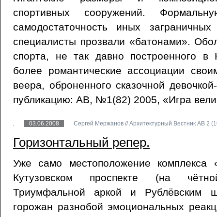
спортивных сооружений. Формальн
самодостаточность иных заграничны
специалисты прозвали «батонами». Обо
спорта, не так давно построенного в 
более романтические ассоциации своим
веера, оброненного сказочной девочкой
публикацию: АВ, №1(82) 2005, «Игра вели
03.06.2008
Сергей Мержанов // Архитектурный Вестник АВ 2 (10
Горизонтальный репер.
Уже само местоположение комплекса 
Кутузовском проспекте (на чётн
Триумфальной аркой и Рублёвским ш
горожан разнобой эмоциональных реакци