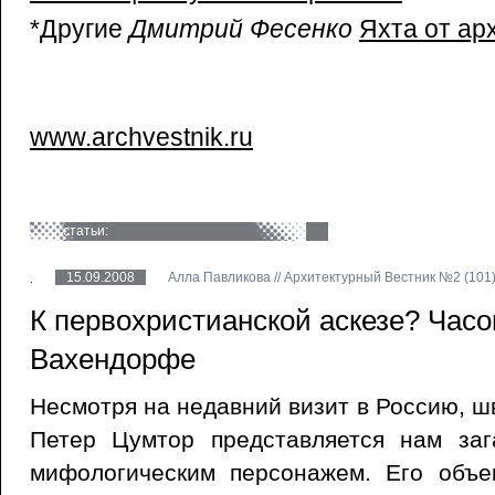
*Другие
Дмитрий Фесенко
Яхта от ар
www.archvestnik.ru
статьи:
15.09.2008
Алла Павликова // Архитектурный Вестник №2 (101)
К первохристианской аскезе? Часо
Вахендорфе
Несмотря на недавний визит в Россию, ш
Петер Цумтор представляется нам за
мифологическим персонажем. Его объе