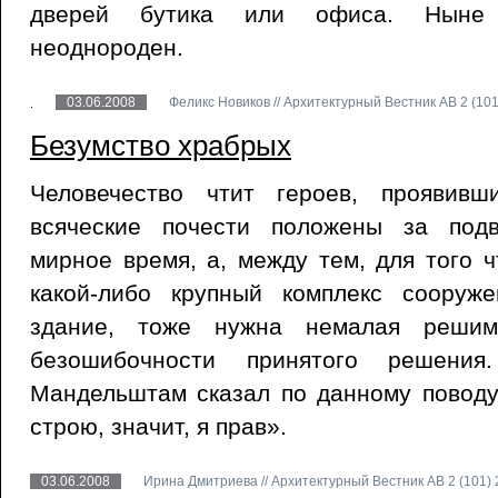
дверей бутика или офиса. Ныне 
неоднороден.
03.06.2008
Феликс Новиков // Архитектурный Вестник АВ 2 (101
Безумство храбрых
Человечество чтит героев, проявив
всяческие почести положены за под
мирное время, а, между тем, для того ч
какой-либо крупный комплекс сооруж
здание, тоже нужна немалая решимо
безошибочности принятого решени
Мандельштам сказал по данному поводу
строю, значит, я прав».
03.06.2008
Ирина Дмитриева // Архитектурный Вестник АВ 2 (101) 2