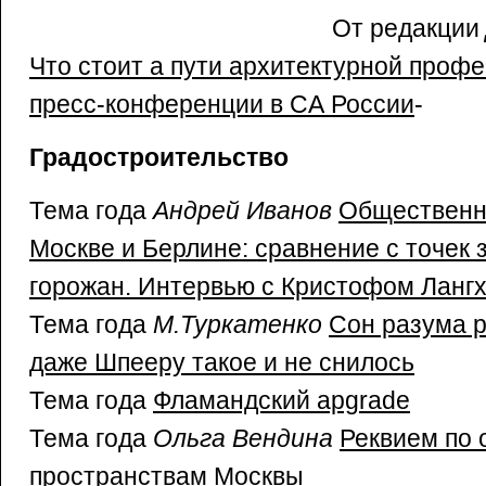
От редакции
Что стоит а пути архитектурной проф
пресс-конференции в СА России
-
Градостроительство
Тема года
Андрей Иванов
Общественн
Москве и Берлине: сравнение с точек 
горожан. Интервью с Кристофом Лан
Тема года
М.Туркатенко
Сон разума р
даже Шпееру такое и не снилось
Тема года
Фламандский apgrade
Тема года
Ольга Вендина
Реквием по
пространствам Москвы