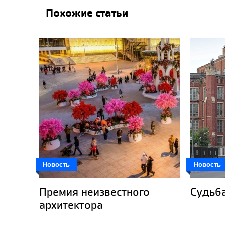
Похожие статьи
Новость
Новость
Премия неизвестного
Судьб
архитектора