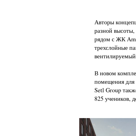
Авторы концепц
разной высоты,
рядом с ЖК Amb
трехслойные па
вентилируемый
В новом компле
помещения для 
Setl Group так
825 учеников, 