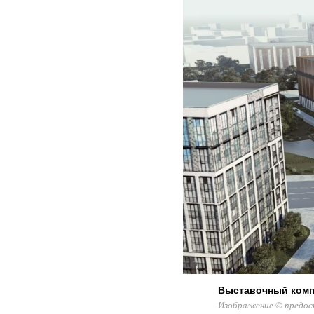
Выставочный комп
Изображение © предос