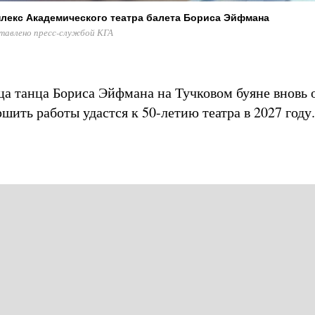
лекс Академического театра балета Бориса Эйфмана
тавлено пресс-службой КГА
а танца Бориса Эйфмана на Тучковом буяне вновь 
шить работы удастся к 50-летию театра в 2027 году.