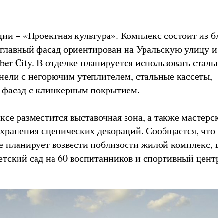
ии – «Проектная культура». Комплекс состоит из б
 главный фасад ориентирован на Уральскую улицу и
er City. В отделке планируется использовать сталь
нели с негорючим утеплителем, стальные кассеты,
 фасад с клинкерным покрытием.
ксе разместится выставочная зона, а также мастерс
хранения сценических декораций. Сообщается, что
же планирует возвести поблизости жилой комплекс, 
детский сад на 60 воспитанников и спортивный цент