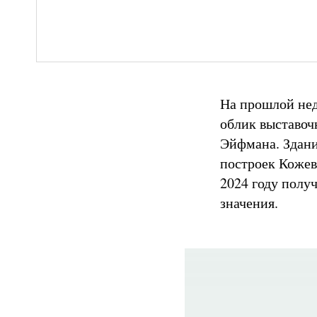
На прошлой нед
облик выставоч
Эйфмана. Здани
построек Кожев
2024 году полу
значения.