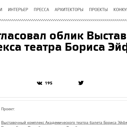
И
ИНТЕРЬЕР
ПРЕССА
АРХИТЕКТОРЫ
ПРОЕКТЫ
КОНКУ
гласовал облик Выста
кса театра Бориса Э
195
Проект:
Выставочный комплекс Академического театра балета Бориса Эйф