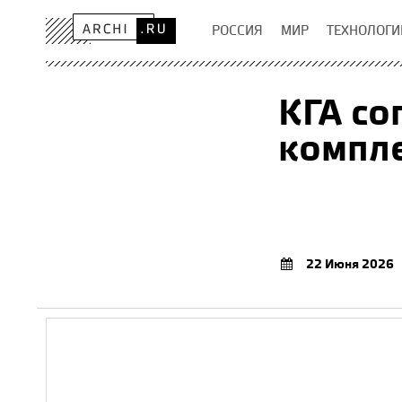
РОССИЯ
МИР
ТЕХНОЛОГИ
КГА со
компле
22 Июня 2026