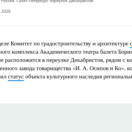
Россия, Санкт-Петербург, переулок Декабристов
2026
еле Комитет по градостроительству и архитектуре
ного комплекса Академического театра балета Бори
е расположится в переулке Декабристов, рядом с 
енного завода товарищества «И. А. Осипов и Ко», к
чил
статус
объекта культурного наследия региональ