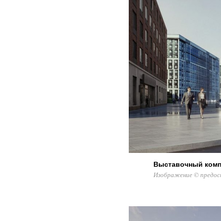
Выставочный комп
Изображение © предос