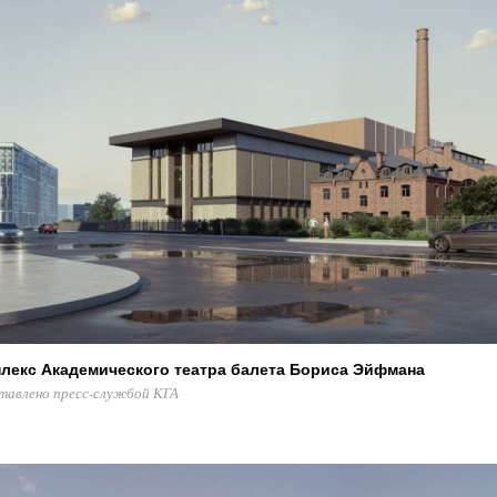
лекс Академического театра балета Бориса Эйфмана
тавлено пресс-службой КГА