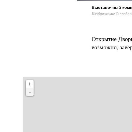
Выставочный комп
Изображение © предос
Открытие Дворц
возможно, завер
+
-