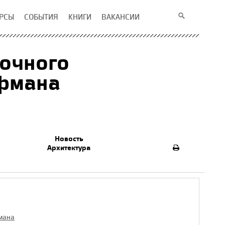
РСЫ
СОБЫТИЯ
КНИГИ
ВАКАНСИИ
вочного
йфмана
Новость
Архитектура
мана