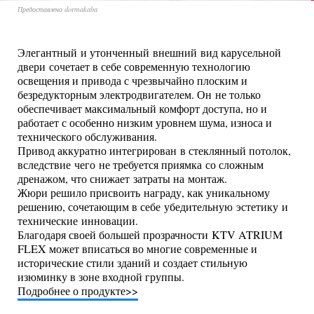
Предоставлено dormakaba
Элегантный и утонченный внешний вид карусельной
двери сочетает в себе современную технологию
освещения и привода с чрезвычайно плоским и
безредукторным электродвигателем. Он не только
обеспечивает максимальный комфорт доступа, но и
работает с особенно низким уровнем шума, износа и
технического обслуживания.
Привод аккуратно интегрирован в стеклянный потолок,
вследствие чего не требуется приямка со сложным
дренажом, что снижает затраты на монтаж.
Жюри решило присвоить награду, как уникальному
решению, сочетающим в себе убедительную эстетику и
технические инновации.
Благодаря своей большей прозрачности KTV ATRIUM
FLEX может вписаться во многие современные и
исторические стили зданий и создает стильную
изюминку в зоне входной группы.
Подробнее о продукте>>