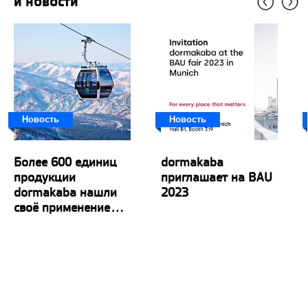
и новости
Новость
Новость
Более 600 единиц
dormakaba
продукции
приглашает на BAU
dormakaba нашли
2023
своё применение...