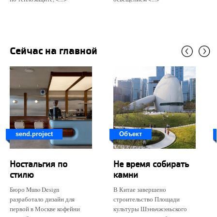
Сейчас на главной
send.project
Объект
Ностальгия по
Не время собирать
стилю
камни
Бюро Muno Design
В Китае завершено
разработало дизайн для
строительство Площади
первой в Москве кофейни
культуры Шэньчжэньского