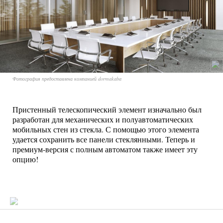
Фотография предоставлена компанией dormakaba
Пристенный телескопический элемент изначально был
разработан для механических и полуавтоматических
мобильных стен из стекла. С помощью этого элемента
удается сохранить все панели стеклянными. Теперь и
премиум-версия с полным автоматом также имеет эту
опцию!