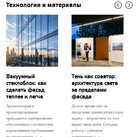
Технологии и материалы
Вакуумный
Тень как соавтор:
стеклоблок: как
архитектура света
сделать фасад
за пределами
теплее и легче
фасада
Архитекторам и
Долгое время свет за
проектировщикам
пределами здания решал одну
приходится одновременно
задачу – подсветить то, что
обеспечивать соответствие
видно лишь днём. Сегодня
нормативным требованиям
работа с уличным
по теплозащите, <...>
освещением <...>