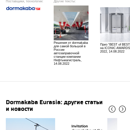
Поставщики, технологии:
Другие тексты:
Решения от dormakaba
Приз “BEST of BEST
для самой большой в
на ICONIC AWARDS
России
2022, 14.08.2022
автозаправочной
станции компании
Нефтьмагистраль,
14.08.2022
dormakaba Eurasia: другие статьи
и новости