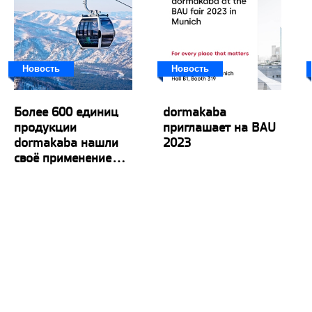
Новость
Новость
Более 600 единиц
dormakaba
продукции
приглашает на BAU
dormakaba нашли
2023
своё применение...