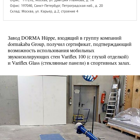
Офис:
117292, Москва, ул. Дмитрия Ульянова, д. 7А
Офис: 197046, Санкт-Петербург, Петроградская наб., д. 20
Склад: Москва, ул. Карьер, д.2, строение 4
Завод DORMA Hüppe, входящий в группу компаний
dormakaba Group, получил сертификат, подтверждающий
возможность использования мобильных
звукоизолирующих стен Variflex 100 (с глухой отделкой)
и Variflex Glass (стеклянные панели) в спортивных залах.