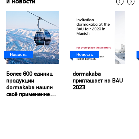
и новости
Новость
Новость
Более 600 единиц
dormakaba
продукции
приглашает на BAU
dormakaba нашли
2023
своё применение...