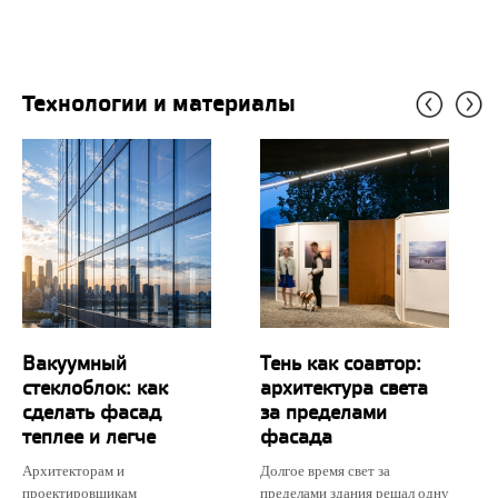
Технологии и материалы
Вакуумный
Тень как соавтор:
стеклоблок: как
архитектура света
сделать фасад
за пределами
теплее и легче
фасада
Архитекторам и
Долгое время свет за
проектировщикам
пределами здания решал одну