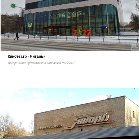
Кинотеатр «Янтарь»
Изображение предоставлено компанией Rockwool