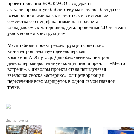
проектирования ROCKWOOL
содержит
актуализированную библиотеку материалов бренда со
всеми основными характеристиками, системные
семейства со спецификациями для подсчёта
закладываемых материалов, деталировочные 2D-чертежи
узлов ко всем конструкциям.
Масштабный проект реконструкции советских
кинотеатров реализует девелоперская
компания ADG group. Для обновленных центров
девелопер выбрал единую концепцию и бренд – «Место
встречи». Символом проекта стала пятилучевая
звездочка-сноска «астерикс», олицетворяющая
пересечение всех маршрутов в одной самой главной
точке.
Другие тексты: