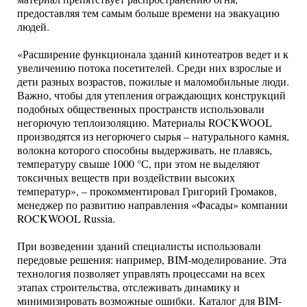
предоставляя тем самым больше времени на эвакуацию
людей.
«Расширение функционала зданий кинотеатров ведет и к
увеличению потока посетителей. Среди них взрослые и
дети разных возрастов, пожилые и маломобильные люди.
Важно, чтобы для утепления ограждающих конструкций
подобных общественных пространств использовали
негорючую теплоизоляцию. Материалы ROCKWOOL
производятся из негорючего сырья – натурального камня,
волокна которого способны выдерживать, не плавясь,
температуру свыше 1000 °С, при этом не выделяют
токсичных веществ при воздействии высоких
температур», – прокомментировал Григорий Громаков,
менеджер по развитию направления «Фасады» компании
ROCKWOOL Russia.
При возведении зданий специалисты использовали
передовые решения: например, BIM-моделирование. Эта
технология позволяет управлять процессами на всех
этапах строительства, отслеживать динамику и
минимизировать возможные ошибки.
Каталог для BIM-