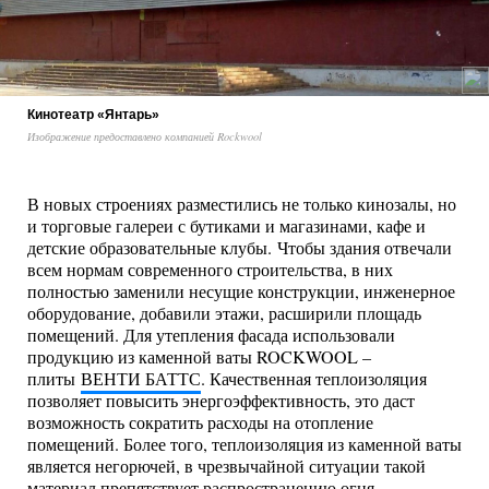
Кинотеатр «Янтарь»
Изображение предоставлено компанией Rockwool
В новых строениях разместились не только кинозалы, но
и торговые галереи с бутиками и магазинами, кафе и
детские образовательные клубы. Чтобы здания отвечали
всем нормам современного строительства, в них
полностью заменили несущие конструкции, инженерное
оборудование, добавили этажи, расширили площадь
помещений. Для утепления фасада использовали
продукцию из каменной ваты ROCKWOOL –
плиты
ВЕНТИ БАТТС
. Качественная теплоизоляция
позволяет повысить энергоэффективность, это даст
возможность сократить расходы на отопление
помещений. Более того, теплоизоляция из каменной ваты
является негорючей, в чрезвычайной ситуации такой
материал препятствует распространению огня,