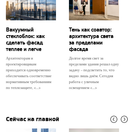
Вакуумный
Тень как соавтор:
стеклоблок: как
архитектура света
сделать фасад
за пределами
теплее и легче
фасада
Архитекторам и
Долгое время свет за
проектировщикам
пределами здания решал одну
приходится одновременно
задачу – подсветить то, что
обеспечивать соответствие
видно лишь днём. Сегодня
нормативным требованиям
работа с уличным
по теплозащите, <...>
освещением <...>
Сейчас на главной