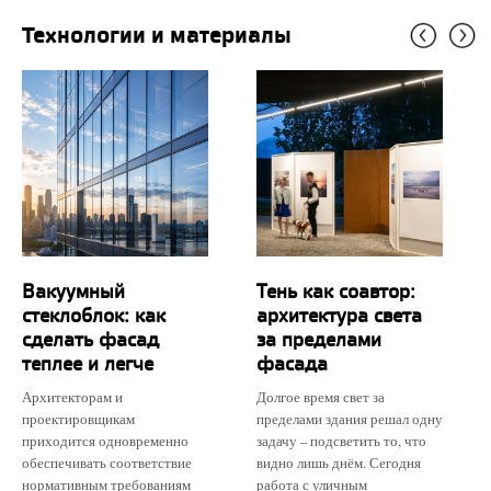
Технологии и материалы
Вакуумный
Тень как соавтор:
стеклоблок: как
архитектура света
сделать фасад
за пределами
теплее и легче
фасада
Архитекторам и
Долгое время свет за
проектировщикам
пределами здания решал одну
приходится одновременно
задачу – подсветить то, что
обеспечивать соответствие
видно лишь днём. Сегодня
нормативным требованиям
работа с уличным