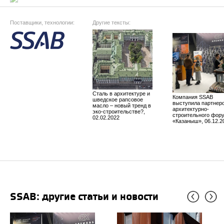
Поставщики, технологии:
Другие тексты:
Сталь в архитектуре и
Компания SSAB
шведское рапсовое
выступила партнер
масло – новый тренд в
архитектурно-
эко-строительстве?,
строительного фор
02.02.2022
«Казаныш», 06.12.2
SSAB: другие статьи и новости