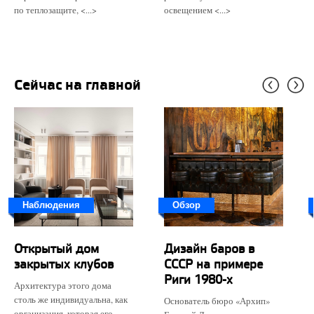
по теплозащите, <...>
освещением <...>
Сейчас на главной
Наблюдения
Обзор
Открытый дом
Дизайн баров в
закрытых клубов
СССР на примере
Риги 1980-х
Архитектура этого дома
столь же индивидуальна, как
Основатель бюро «Архип»
организация, которая его