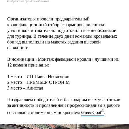
Изображение предоставлено Ssab
Организаторы провели предварительный
квалификационный отбор, сформировали списки
участников и тщательно подготовили все необходимое
для турнира. В течение двух дней команды кровельных
бригад выполняли на макетах задания высокой
сложности.
В номинации «Монтаж фальцевой кровли» лучшими из
12 команд признаны:
1 место – ИП Павел Несмеянов
2 место – ПРЕМЬЕР-СТРОЙ М
3 место – Алистал
Поздравляем победителей и благодарим всех участников
за активность и проявленный профессионализм в работе
®
со сталью с полимерным покрытием
GreenCoat
.