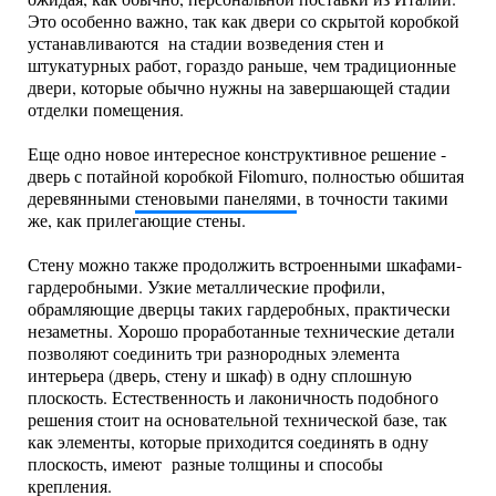
Это особенно важно, так как двери со скрытой коробкой
устанавливаются на стадии возведения стен и
штукатурных работ, гораздо раньше, чем традиционные
двери, которые обычно нужны на завершающей стадии
отделки помещения.
Еще одно новое интересное конструктивное решение -
дверь с потайной коробкой Filomuro, полностью обшитая
деревянными
стеновыми панелями
, в точности такими
же, как прилегающие стены.
Стену можно также продолжить встроенными шкафами-
гардеробными. Узкие металлические профили,
обрамляющие дверцы таких гардеробных, практически
незаметны. Хорошо проработанные технические детали
позволяют соединить три разнородных элемента
интерьера (дверь, стену и шкаф) в одну сплошную
плоскость. Естественность и лаконичность подобного
решения стоит на основательной технической базе, так
как элементы, которые приходится соединять в одну
плоскость, имеют разные толщины и способы
крепления.