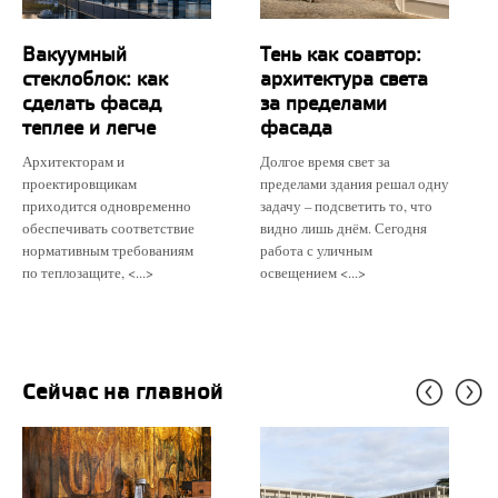
Вакуумный
Тень как соавтор:
стеклоблок: как
архитектура света
сделать фасад
за пределами
теплее и легче
фасада
Архитекторам и
Долгое время свет за
проектировщикам
пределами здания решал одну
приходится одновременно
задачу – подсветить то, что
обеспечивать соответствие
видно лишь днём. Сегодня
нормативным требованиям
работа с уличным
по теплозащите, <...>
освещением <...>
Сейчас на главной