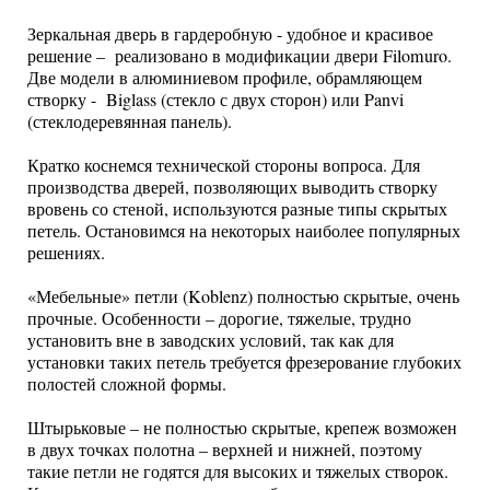
Зеркальная дверь в гардеробную - удобное и красивое
решение – реализовано в модификации двери Filomuro.
Две модели в алюминиевом профиле, обрамляющем
створку - Biglass (стекло с двух сторон) или Panvi
(стеклодеревянная панель).
Кратко коснемся технической стороны вопроса. Для
производства дверей, позволяющих выводить створку
вровень со стеной, используются разные типы скрытых
петель. Остановимся на некоторых наиболее популярных
решениях.
«Мебельные» петли (Koblenz) полностью скрытые, очень
прочные. Особенности – дорогие, тяжелые, трудно
установить вне в заводских условий, так как для
установки таких петель требуется фрезерование глубоких
полостей сложной формы.
Штырьковые – не полностью скрытые, крепеж возможен
в двух точках полотна – верхней и нижней, поэтому
такие петли не годятся для высоких и тяжелых створок.