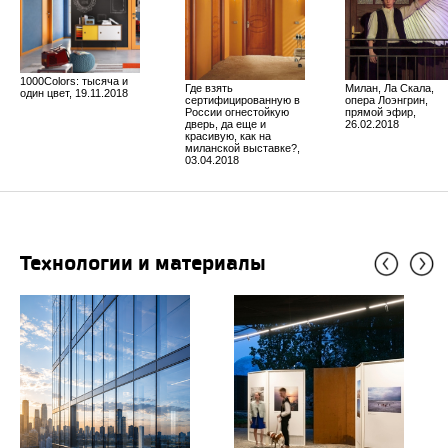
1000Colors: тысяча и
Где взять
Милан, Ла Скала,
один цвет, 19.11.2018
сертифицированную в
опера Лоэнгрин,
России огнестойкую
прямой эфир,
дверь, да еще и
26.02.2018
красивую, как на
миланской выставке?,
03.04.2018
Технологии и материалы