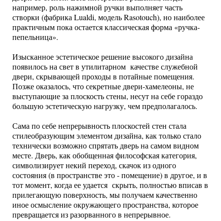
например, роль нажимной ручки выполняет часть
створки (фабрика Lualdi, модель Rasotouch), но наиболее
практичным пока остается классическая форма «ручка-
пепельница».
Изысканное эстетическое решение высокого дизайна
появилось на свет в утилитарном качестве служебной
двери, скрывающей проходы в потайные помещения.
Позже оказалось, что секретные двери-хамелеоны, не
выступающие за плоскость стены, несут на себе гораздо
большую эстетическую нагрузку, чем предполагалось.
Сама по себе непрерывность плоскостей стен стала
стилеобразующим элементом дизайна, как только стало
технически возможно спрятать дверь на самом видном
месте. Дверь, как обобщенная философская категория,
символизирует некий переход, скачок из одного
состояния (в пространстве это - помещение) в другое, и в
тот момент, когда ее удается скрыть, полностью вписав в
прилегающую поверхность, мы получаем качественно
иное осмысление окружающего пространства, которое
превращается из разорванного в непрерывное.