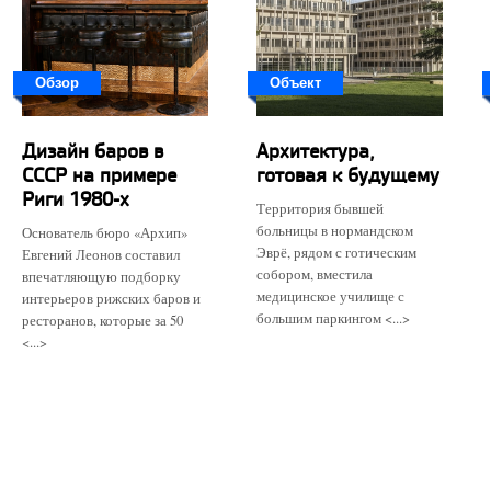
Обзор
Объект
Дизайн баров в
Архитектура,
СССР на примере
готовая к будущему
Риги 1980-х
Территория бывшей
больницы в нормандском
Основатель бюро «Архип»
Эврё, рядом с готическим
Евгений Леонов составил
собором, вместила
впечатляющую подборку
медицинское училище с
интерьеров рижских баров и
большим паркингом <...>
ресторанов, которые за 50
<...>