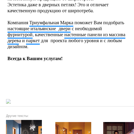
Эстетика даже в дверных петлях! Это и отличает
качественную продукцию от ширпотреба.
Компания
Триумфальная Марка
поможет Вам подобрать
настоящие итальянские двери
с необходимой
фурнитурой
, качественные
настенные панели из массива
дерев
а и
паркет
для проекта любого уровня и с любым
дизайном.
Всегда к Вашим услугам!
Другие тексты: