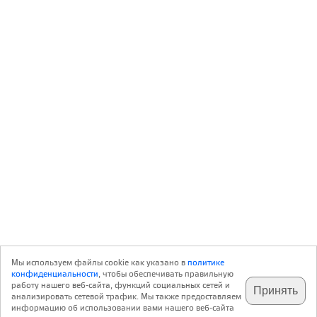
Мы используем файлы cookie как указано в
политике
конфиденциальности
, чтобы обеспечивать правильную
работу нашего веб-сайта, функций социальных сетей и
Принять
анализировать сетевой трафик. Мы также предоставляем
подпишитесь на наш
✕
телеграм @archi_ru
информацию об использовании вами нашего веб-сайта