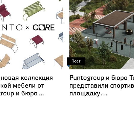
Пост
: новая коллекция
Puntogroup и бюро Te
кой мебели от
представили спорти
roup и бюро...
площадку...