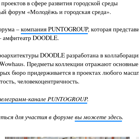
 проектов в сфере развития городской среды
ый форум «Молодёжь и городская среда».
орума –
компания PUNTOGROUP
, которая представ
 – амфитеатр DOODLE.
роархитектуры DOODLE разработана в коллабораци
 Wowhaus. Предметы коллекции отражают основные
рых бюро придерживается в проектах любого масш
ытость, человекоцентричность.
елеграмм-канале PUNTOGROUP
.
ться для участия в форуме
вы можете здесь
.