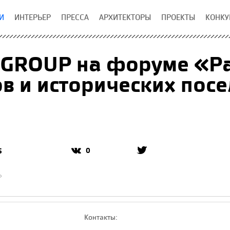
И
ИНТЕРЬЕР
ПРЕССА
АРХИТЕКТОРЫ
ПРОЕКТЫ
КОНКУ
GROUP на форуме «Ра
в и исторических пос
0
5
»
Контакты: