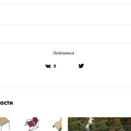
Поделиться
0
вости