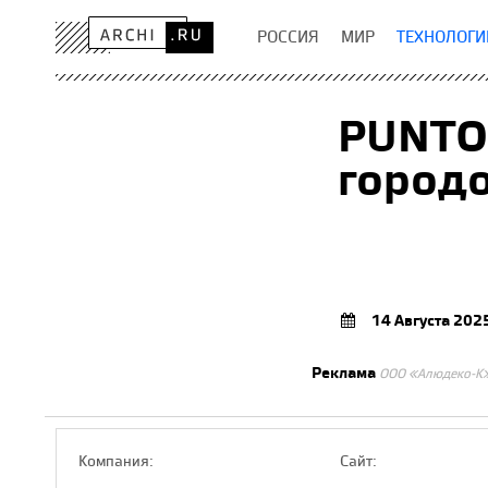
РОССИЯ
МИР
ТЕХНОЛОГИ
PUNTO
городо
14 Августа 202
Реклама
ООО «Алюдеко-К
Компaния:
Сайт: