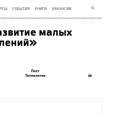
РСЫ
СОБЫТИЯ
КНИГИ
ВАКАНСИИ
звитие малых
елений»
Пост
Технологии