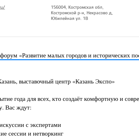
ru/
156004, Костромская обл,
Костромской р-н, Некрасово д,
Юбилейная ул. 1В
форум «Развитие малых городов и исторических п
 Казань, выставочный центр «Казань Экспо»
бытие года для всех, кто создаёт комфортную и сов
у. Вас ждут:
искуссии с экспертами
кие сессии и нетворкинг