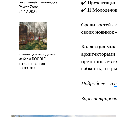
✔️ Презентации
спортивную площадку
Power Zone,
✔️ II Молодёжн
24.12.2025
Среди гостей ф
своих новинок
Коллекция мик
архитекторами
Коллекции городской
мебели DOODLE
принципы, кото
исполнился год,
гибкость, откр
30.09.2025
Подробнее – в
т
Зарегистрирова