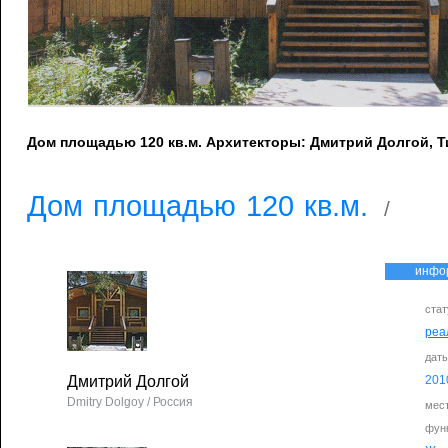
Дом площадью 120 кв.м. Архитекторы: Дмитрий Долгой, 
Дом площадью 120 кв.м.
/
инфо
стат
реа
дат
Дмитрий Долгой
201
Dmitry Dolgoy / Россия
мес
фун