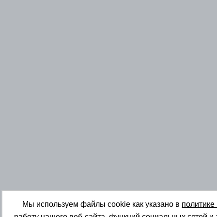
Мы используем файлы cookie как указано в
политике
работу нашего веб-сайта, функций социальных сетей и