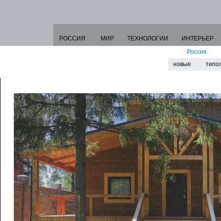
РОССИЯ
МИР
ТЕХНОЛОГИИ
ИНТЕРЬЕР
Россия
новые
типо