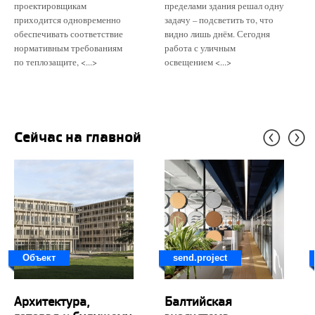
проектировщикам
пределами здания решал одну
приходится одновременно
задачу – подсветить то, что
обеспечивать соответствие
видно лишь днём. Сегодня
нормативным требованиям
работа с уличным
по теплозащите, <...>
освещением <...>
Сейчас на главной
Объект
send.project
Архитектура,
Балтийская