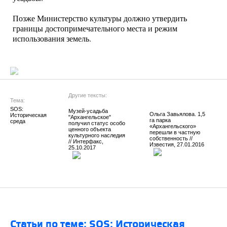
Позже Министерство культуры должно утвердить
границы достопримечательного места и режим
использования земель.
Другие тексты:
Тема:
SOS: 
Музей-усадьба
Ольга Завьялова. 1,5
Историческая 
"Архангельское"
га парка
среда
получил статус особо
«Архангельского»
ценного объекта
перешли в частную
культурного наследия
собственность //
// Интерфакс,
Известия, 27.01.2016
25.10.2017
Статьи по теме: SOS: Историческая