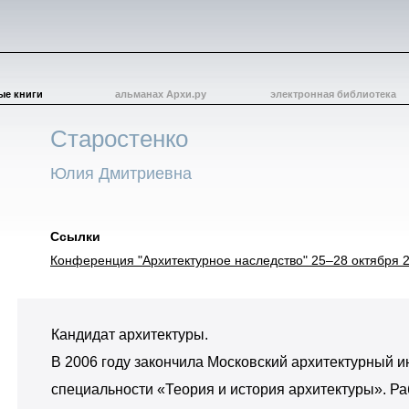
ые книги
альманах Архи.ру
электронная библиотека
Старостенко
Юлия Дмитриевна
Ссылки
Конференция "Архитектурное наследство" 25–28 октября 2
Кандидат архитектуры.
В 2006 году закончила Московский архитектурный и
специальности «Теория и история архитектуры». Р