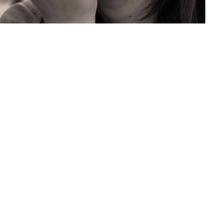
Старостенко Ю.Д.