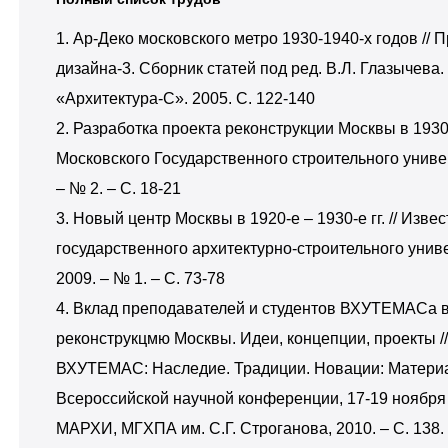
1. Ар-Деко московского метро 1930-1940-х годов //
дизайна-3. Сборник статей под ред. В.Л. Глазычева. 
«Архитектура-С». 2005. С. 122-140
2. Разработка проекта реконструкции Москвы в 1930-е
Московского Государственного строительного универ
– № 2. – С. 18-21
3. Новый центр Москвы в 1920-е – 1930-е гг. // Изве
государственного архитектурно-строительного униве
2009. – № 1. – С. 73-78
4. Вклад преподавателей и студентов ВХУТЕМАСа 
реконструкцмю Москвы. Идеи, концепции, проекты /
ВХУТЕМАС: Наследие. Традиции. Новации: Матери
Всероссийской научной конференции, 17-19 ноября 2
МАРХИ, МГХПА им. С.Г. Строганова, 2010. – С. 138.