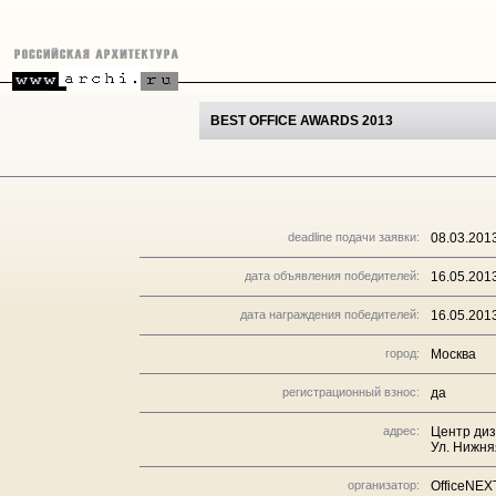
BEST OFFICE AWARDS 2013
deadline подачи заявки:
08.03.201
дата объявления победителей:
16.05.201
дата награждения победителей:
16.05.201
город:
Москва
регистрационный взнос:
да
адрес:
Центр диз
Ул. Нижня
организатор:
OfficeNEX