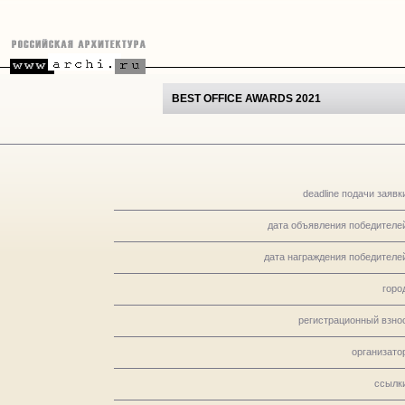
BEST OFFICE AWARDS 2021
deadline подачи заявк
дата объявления победителе
дата награждения победителе
горо
регистрационный взно
организато
ссылк