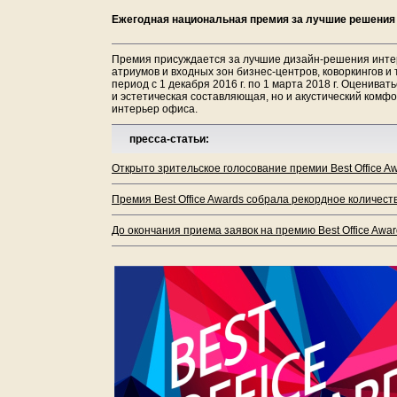
Ежегодная национальная премия за лучшие решения
Премия присуждается за лучшие дизайн-решения инте
атриумов и входных зон бизнес-центров, коворкингов и
период с 1 декабря 2016 г. по 1 марта 2018 г. Оценива
и эстетическая составляющая, но и акустический комфо
интерьер офиса.
пресса-статьи:
Открыто зрительское голосование премии Best Office Aw
Премия Best Office Awards собрала рекордное количеств
До окончания приема заявок на премию Best Office Awar