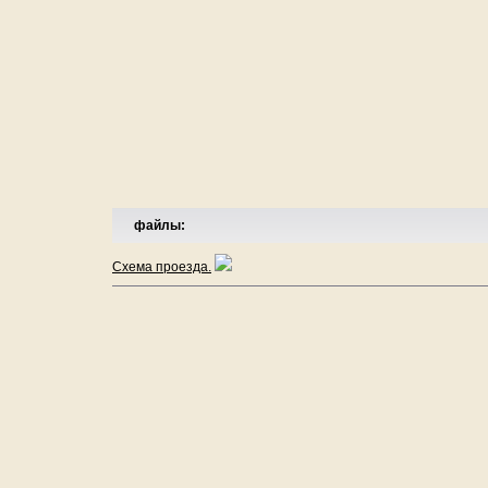
файлы:
Схема проезда.